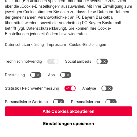
©
FC Bayern München Basketball GmbH
Impressum
Datenschutz
Nutzungsbedingungen
Barrierefreiheit
Kinder- und Jugendschutz
Hinweisgebersystem
Kontakt
Cookie-Einstellungen