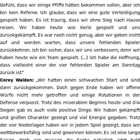
Gefühl, dass wir einige Pfiffe hätten bekommen sollen, aber ich
bin kein Referee. Ich glaube, dass wir eine gute Verteidigung
gespielt haben. Es ist traurig, dass wir ohne Sieg nach Hause
reisen. Wir haben heute wie Kerle gespielt und uns
zurückgekämpft. Es war noch nicht genug, aber wir geben nicht
auf und werden warten, dass unsere fehlenden Spieler
zurückkehren. Ich bin sicher, dass wir uns verbessern, denn wir
haben heute wie ein Team gespielt. (…) Ich habe die Hoffnung,
dass vielleicht einer der vier fehlenden Spieler am Sonntag
zurück ist.“
Corey Walden:
„Wir hatten einen schwachen Start und sind
dann zurückgekommen. Doch gegen Ende haben wir offene
Würfe nicht mehr getroffen und einige Rotationen in der
Defense verpasst. Trotz des miserablen Beginns heute und 0:4
Siegen gab es auch viele positive Dinge. Wir haben gekämpft
und großen Charakter gezeigt und viel Energie gegeben. Trotz
der vier Niederlagen haben wir in jedem Spiel gezeigt, dass wir
wettbewerbsfähig sind und gewinnen können. Es ist eine lange