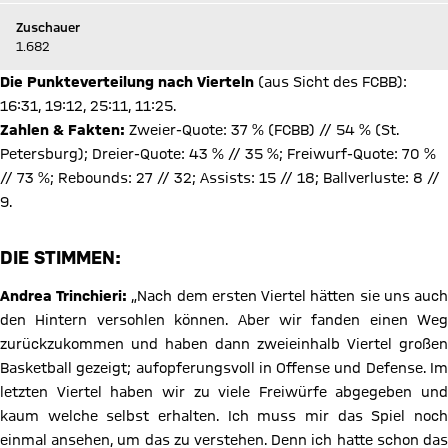
Zuschauer
1.682
Die Punkteverteilung nach Vierteln
(aus Sicht des FCBB):
16:31, 19:12, 25:11, 11:25.
Zahlen & Fakten:
Zweier-Quote: 37 % (FCBB) // 54 % (St.
Petersburg); Dreier-Quote: 43 % // 35 %; Freiwurf-Quote: 70 %
// 73 %; Rebounds: 27 // 32; Assists: 15 // 18; Ballverluste: 8 //
9.
DIE STIMMEN:
Andrea Trinchieri:
„Nach dem ersten Viertel hätten sie uns auc
den Hintern versohlen können. Aber wir fanden einen Weg
zurückzukommen und haben dann zweieinhalb Viertel großen
Basketball gezeigt; aufopferungsvoll in Offense und Defense. Im
letzten Viertel haben wir zu viele Freiwürfe abgegeben und
kaum welche selbst erhalten. Ich muss mir das Spiel noch
einmal ansehen, um das zu verstehen. Denn ich hatte schon das