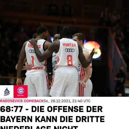
RADOSEVICS COMEBACK
So., 26.12.2021, 21:40 UTC
68:77 - DIE OFFENSE DER
BAYERN KANN DIE DRITTE