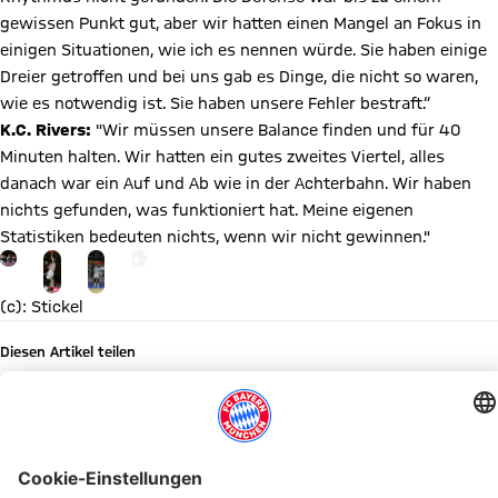
gewissen Punkt gut, aber wir hatten einen Mangel an Fokus in
einigen Situationen, wie ich es nennen würde. Sie haben einige
Dreier getroffen und bei uns gab es Dinge, die nicht so waren,
wie es notwendig ist. Sie haben unsere Fehler bestraft.“
K.C. Rivers:
"Wir müssen unsere Balance finden und für 40
Minuten halten. Wir hatten ein gutes zweites Viertel, alles
danach war ein Auf und Ab wie in der Achterbahn. Wir haben
nichts gefunden, was funktioniert hat. Meine eigenen
Statistiken bedeuten nichts, wenn wir nicht gewinnen."
Gehe zu Gallerie Seite: mehr
+
7
(c): Stickel
Diesen Artikel teilen
WEITERE NEWS