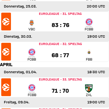
Donnerstag, 25.03.
20:00 UTC
Spiel Valencia Basket gegen FC Bayern Basketball
EUROLEAGUE
-
31. SPIELTAG
83 zu 76
83 : 76
VBC
FCBB
Dienstag, 30.03.
19:00 UTC
Spiel FC Bayern Basketball gegen Fenerbahce Beko Istanb
EUROLEAGUE
-
32. SPIELTAG
68 zu 77
68 : 77
FCBB
FBB
APRIL
Donnerstag, 01.04.
18:30 UTC
Spiel FC Bayern Basketball gegen Zalgiris Kaunas
EUROLEAGUE
-
33. SPIELTAG
71 zu 70
71 : 70
FCBB
ZAL
Freitag, 09.04.
19:00 UTC