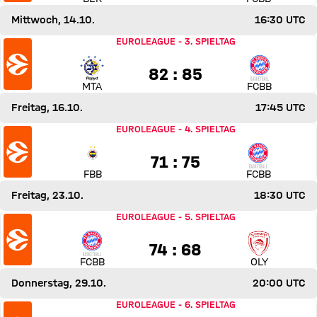
Mittwoch, 14.10.
16:30 UTC
Spiel Maccabi Rapyd Tel Aviv gegen FC Bayern Basketball
EUROLEAGUE
-
3. SPIELTAG
82 zu 85
82 : 85
MTA
FCBB
Freitag, 16.10.
17:45 UTC
Spiel Fenerbahce Beko Istanbul gegen FC Bayern Basketba
EUROLEAGUE
-
4. SPIELTAG
71 zu 75
71 : 75
FBB
FCBB
Freitag, 23.10.
18:30 UTC
Spiel FC Bayern Basketball gegen Olympiakos Piräus
EUROLEAGUE
-
5. SPIELTAG
74 zu 68
74 : 68
FCBB
OLY
Donnerstag, 29.10.
20:00 UTC
Spiel Real Madrid gegen FC Bayern Basketball
EUROLEAGUE
-
6. SPIELTAG