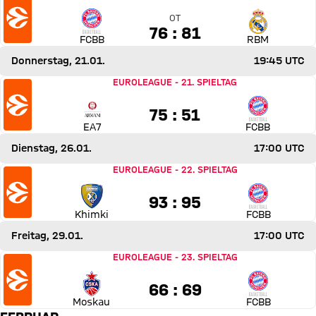
OT
76 zu 81 Overtime
76 : 81
FCBB
RBM
Donnerstag, 21.01.
19:45 UTC
Spiel EA7 Emporio Armani Milan gegen FC Bayern Basketb
EUROLEAGUE
-
21. SPIELTAG
75 zu 51
75 : 51
EA7
FCBB
Dienstag, 26.01.
17:00 UTC
Spiel Khimki Moskau gegen FC Bayern Basketball
EUROLEAGUE
-
22. SPIELTAG
93 zu 95
93 : 95
Khimki
FCBB
Freitag, 29.01.
17:00 UTC
Spiel ZSKA Moskau gegen FC Bayern Basketball
EUROLEAGUE
-
23. SPIELTAG
66 zu 69
66 : 69
Moskau
FCBB