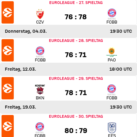
Spiel Crvena Zvezda Meridianbet Belgrad gegen FC Bayern
EUROLEAGUE
-
27. SPIELTAG
76 zu 78
76 : 78
CZV
FCBB
Donnerstag, 04.03.
19:30 UTC
Spiel FC Bayern Basketball gegen Panathinaikos AKTOR A
EUROLEAGUE
-
28. SPIELTAG
76 zu 71
76 : 71
FCBB
PAO
Freitag, 12.03.
18:00 UTC
Spiel Kosner Baskonia gegen FC Bayern Basketball
EUROLEAGUE
-
29. SPIELTAG
78 zu 71
78 : 71
BKN
FCBB
Freitag, 19.03.
19:30 UTC
Spiel FC Bayern Basketball gegen Anadolu Efes Istanbul
EUROLEAGUE
-
30. SPIELTAG
80 zu 79
80 : 79
FCBB
EFS