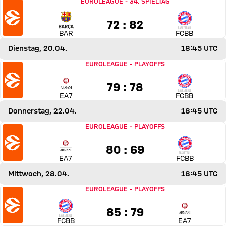
Spiel FC Barcelona gegen FC Bayern Basketball
EUROLEAGUE
-
34. SPIELTAG
72 zu 82
72 : 82
BAR
FCBB
Dienstag, 20.04.
18:45 UTC
Spiel EA7 Emporio Armani Milan gegen FC Bayern Basketb
EUROLEAGUE
-
PLAYOFFS
79 zu 78
79 : 78
EA7
FCBB
Donnerstag, 22.04.
18:45 UTC
Spiel EA7 Emporio Armani Milan gegen FC Bayern Basketb
EUROLEAGUE
-
PLAYOFFS
80 zu 69
80 : 69
EA7
FCBB
Mittwoch, 28.04.
18:45 UTC
Spiel FC Bayern Basketball gegen EA7 Emporio Armani Mi
EUROLEAGUE
-
PLAYOFFS
85 zu 79
85 : 79
FCBB
EA7