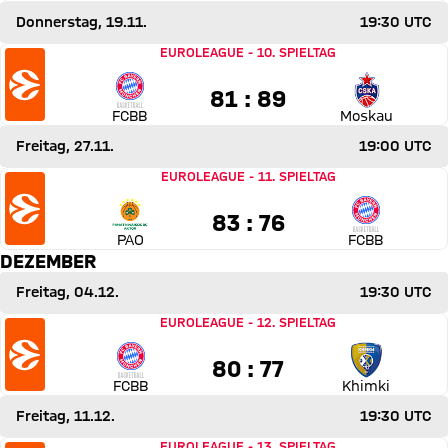
Donnerstag, 19.11.
19:30 UTC
Spiel FC Bayern Basketball gegen ZSKA Moskau
EUROLEAGUE
-
10. SPIELTAG
81 zu 89
81 : 89
FCBB
Moskau
Freitag, 27.11.
19:00 UTC
Spiel Panathinaikos AKTOR Athen gegen FC Bayern Basket
EUROLEAGUE
-
11. SPIELTAG
83 zu 76
83 : 76
PAO
FCBB
DEZEMBER
Freitag, 04.12.
19:30 UTC
Spiel FC Bayern Basketball gegen Khimki Moskau
EUROLEAGUE
-
12. SPIELTAG
80 zu 77
80 : 77
FCBB
Khimki
Freitag, 11.12.
19:30 UTC
Spiel FC Bayern Basketball gegen LDLC ASVEL Villeurban
EUROLEAGUE
-
13. SPIELTAG