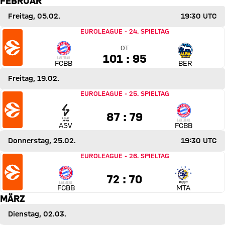
FEBRUAR
Freitag, 05.02.
19:30 UTC
Spiel FC Bayern Basketball gegen Alba Berlin
EUROLEAGUE
-
24. SPIELTAG
OT
101 zu 95 Overtime
101 : 95
FCBB
BER
Freitag, 19.02.
Spiel LDLC ASVEL Villeurbanne gegen FC Bayern Basketba
EUROLEAGUE
-
25. SPIELTAG
87 zu 79
87 : 79
ASV
FCBB
Donnerstag, 25.02.
19:30 UTC
Spiel FC Bayern Basketball gegen Maccabi Rapyd Tel Aviv
EUROLEAGUE
-
26. SPIELTAG
72 zu 70
72 : 70
FCBB
MTA
MÄRZ
Dienstag, 02.03.