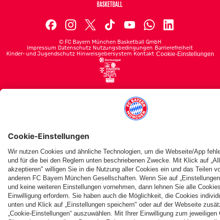
©
FC Bayern München Basketball GmbH
Impressum
Datenschutz
Nutzungsbedingungen
Barrierefreiheit
Kinder- und Jugendschutz
Hinweisgebersystem
Kontakt
Cookie-Einstellungen