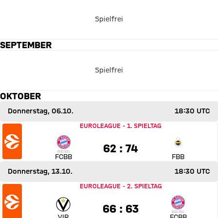
87 zu 80
87 : 80
FCBB
CZV
Spielfrei
SEPTEMBER
Spielfrei
OKTOBER
Donnerstag, 06.10.
18:30 UTC
Spiel FC Bayern Basketball gegen Fenerbahce Beko Istanb
EUROLEAGUE
-
1. SPIELTAG
62 zu 74
62 : 74
FCBB
FBB
Donnerstag, 13.10.
18:30 UTC
Spiel Virtus Bologna gegen FC Bayern Basketball
EUROLEAGUE
-
2. SPIELTAG
66 zu 63
66 : 63
VIR
FCBB