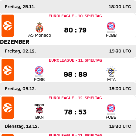
Freitag, 25.11.
18:00 UTC
Spiel AS Monaco Basket gegen FC Bayern Basketball
EUROLEAGUE
-
10. SPIELTAG
80 zu 79
80 : 79
AS Monaco
FCBB
DEZEMBER
Freitag, 02.12.
19:30 UTC
Spiel FC Bayern Basketball gegen Maccabi Rapyd Tel Aviv
EUROLEAGUE
-
11. SPIELTAG
98 zu 89
98 : 89
FCBB
MTA
Freitag, 09.12.
19:30 UTC
Spiel Kosner Baskonia gegen FC Bayern Basketball
EUROLEAGUE
-
12. SPIELTAG
78 zu 53
78 : 53
BKN
FCBB
Dienstag, 13.12.
19:30 UTC
Spiel FC Bayern Basketball gegen Real Madrid
EUROLEAGUE
-
13. SPIELTAG