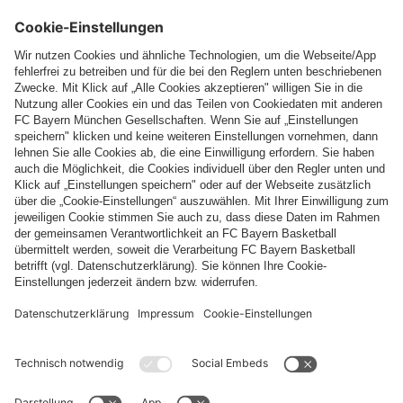
Spiel FC Bayern Basketball gegen Zalgiris Kaunas
EUROLEAGUE
-
34. SPIELTAG
80 zu 83
80 : 83
FCBB
ZAL
MAI
Spielfrei
JUNI
Spielfrei
PARTNER