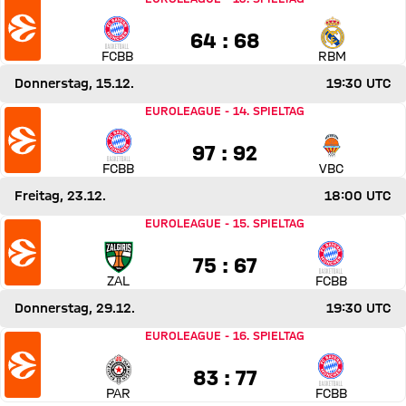
64 zu 68
64 : 68
FCBB
RBM
Donnerstag, 15.12.
19:30 UTC
Spiel FC Bayern Basketball gegen Valencia Basket
EUROLEAGUE
-
14. SPIELTAG
97 zu 92
97 : 92
FCBB
VBC
Freitag, 23.12.
18:00 UTC
Spiel Zalgiris Kaunas gegen FC Bayern Basketball
EUROLEAGUE
-
15. SPIELTAG
75 zu 67
75 : 67
ZAL
FCBB
Donnerstag, 29.12.
19:30 UTC
Spiel Partizan Mozzart Bet Belgrad gegen FC Bayern Baske
EUROLEAGUE
-
16. SPIELTAG
83 zu 77
83 : 77
PAR
FCBB