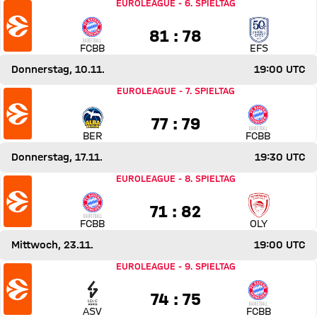
Spiel FC Bayern Basketball gegen Anadolu Efes Istanbul
EUROLEAGUE
-
6. SPIELTAG
81 zu 78
81 : 78
FCBB
EFS
Donnerstag, 10.11.
19:00 UTC
Spiel Alba Berlin gegen FC Bayern Basketball
EUROLEAGUE
-
7. SPIELTAG
77 zu 79
77 : 79
BER
FCBB
Donnerstag, 17.11.
19:30 UTC
Spiel FC Bayern Basketball gegen Olympiakos Piräus
EUROLEAGUE
-
8. SPIELTAG
71 zu 82
71 : 82
FCBB
OLY
Mittwoch, 23.11.
19:00 UTC
Spiel LDLC ASVEL Villeurbanne gegen FC Bayern Basketba
EUROLEAGUE
-
9. SPIELTAG
74 zu 75
74 : 75
ASV
FCBB