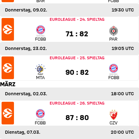
BAR
FCBB
Donnerstag, 09.02.
19:30 UTC
Spiel FC Bayern Basketball gegen Partizan Mozzart Bet Be
EUROLEAGUE
-
24. SPIELTAG
71 zu 82
71 : 82
FCBB
PAR
Donnerstag, 23.02.
19:05 UTC
Spiel Maccabi Rapyd Tel Aviv gegen FC Bayern Basketball
EUROLEAGUE
-
25. SPIELTAG
90 zu 82
90 : 82
MTA
FCBB
MÄRZ
Donnerstag, 02.03.
18:00 UTC
Spiel FC Bayern Basketball gegen Crvena Zvezda Meridian
EUROLEAGUE
-
26. SPIELTAG
87 zu 80
87 : 80
FCBB
CZV
Dienstag, 07.03.
20:00 UTC