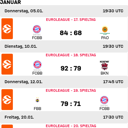
JANUAR
Donnerstag, 05.01.
19:30 UTC
Spiel FC Bayern Basketball gegen Panathinaikos AKTOR A
EUROLEAGUE
-
17. SPIELTAG
84 zu 68
84 : 68
FCBB
PAO
Dienstag, 10.01.
19:30 UTC
Spiel FC Bayern Basketball gegen Kosner Baskonia
EUROLEAGUE
-
18. SPIELTAG
92 zu 79
92 : 79
FCBB
BKN
Donnerstag, 12.01.
17:45 UTC
Spiel Fenerbahce Beko Istanbul gegen FC Bayern Basketba
EUROLEAGUE
-
19. SPIELTAG
79 zu 71
79 : 71
FBB
FCBB
Freitag, 20.01.
17:30 UTC
Spiel Anadolu Efes Istanbul gegen FC Bayern Basketball
EUROLEAGUE
-
20. SPIELTAG