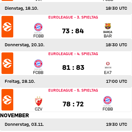
Dienstag, 18.10.
18:30 UTC
Spiel FC Bayern Basketball gegen FC Barcelona
EUROLEAGUE
-
3. SPIELTAG
73 zu 84
73 : 84
FCBB
BAR
Donnerstag, 20.10.
18:30 UTC
Spiel FC Bayern Basketball gegen EA7 Emporio Armani Mi
EUROLEAGUE
-
4. SPIELTAG
81 zu 83
81 : 83
FCBB
EA7
Freitag, 28.10.
17:00 UTC
Spiel Crvena Zvezda Meridianbet Belgrad gegen FC Bayern
EUROLEAGUE
-
5. SPIELTAG
78 zu 72
78 : 72
CZV
FCBB
NOVEMBER
Donnerstag, 03.11.
19:30 UTC