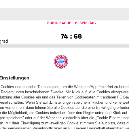
 Basketball
EUROLEAGUE
-
6. SPIELTAG
74 zu 68
74 : 68
grad
EUROLEAGUE
-
7. SPIELTAG
93 zu 90
93 : 90
lgrad
EUROLEAGUE
-
8. SPIELTAG
94 zu 85
94 : 85