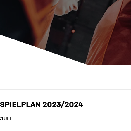
Freitag, 05. April 2024, 18:30 UTC
Fr., 05.04.2024, 18:30 UTC
EuroLeague
33. Spieltag
6.388 Zuschauer
SPIELPLAN 2023/2024
JULI