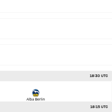
18:30 UTC
Alba Berlin
18:15 UTC