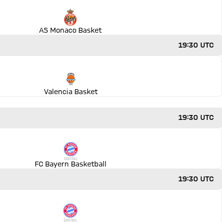
AS Monaco Basket
19:30 UTC
Valencia Basket
19:30 UTC
FC Bayern Basketball
19:30 UTC