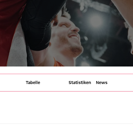
Tabelle
Spielplan
Statistiken
News