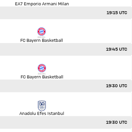
EA7 Emporio Armani Milan
19:15 UTC
FC Bayern Basketball
19:45 UTC
FC Bayern Basketball
19:30 UTC
Anadolu Efes Istanbul
19:30 UTC