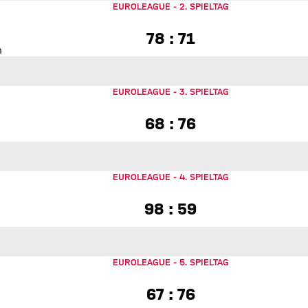
ball
EUROLEAGUE
-
2. SPIELTAG
78 zu 71
78 : 71
n
EUROLEAGUE
-
3. SPIELTAG
68 zu 76
68 : 76
EUROLEAGUE
-
4. SPIELTAG
98 zu 59
98 : 59
ul
EUROLEAGUE
-
5. SPIELTAG
67 zu 76
67 : 76