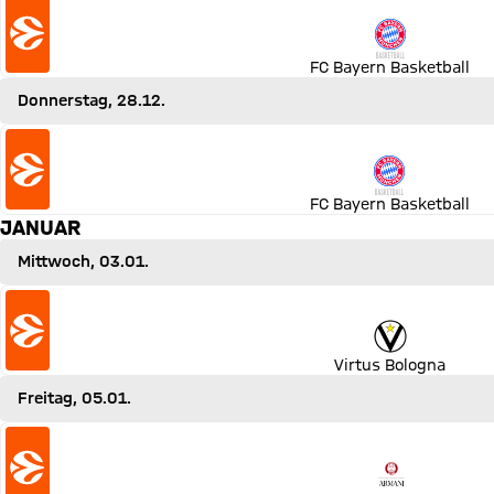
FC Bayern Basketball
Donnerstag, 28.12.
Spiel FC Bayern Basketball gegen Valencia Basket
FC Bayern Basketball
JANUAR
Mittwoch, 03.01.
Spiel Virtus Bologna gegen FC Bayern Basketball
Virtus Bologna
Freitag, 05.01.
Spiel EA7 Emporio Armani Milan gegen FC Bayern Basketb