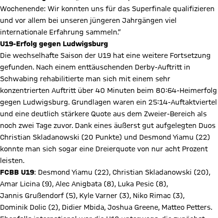
Wochenende: Wir konnten uns für das Superfinale qualifizieren
und vor allem bei unseren jüngeren Jahrgängen viel
internationale Erfahrung sammeln.“
U19-Erfolg gegen Ludwigsburg
Die wechselhafte Saison der U19 hat eine weitere Fortsetzung
gefunden. Nach einem enttäuschenden Derby-Auftritt in
Schwabing rehabilitierte man sich mit einem sehr
konzentrierten Auftritt über 40 Minuten beim 80:64-Heimerfolg
gegen Ludwigsburg. Grundlagen waren ein 25:14-Auftaktviertel
und eine deutlich stärkere Quote aus dem Zweier-Bereich als
noch zwei Tage zuvor. Dank eines äußerst gut aufgelegten Duos
Christian Skladanowski (20 Punkte) und Desmond Yiamu (22)
konnte man sich sogar eine Dreierquote von nur acht Prozent
leisten.
FCBB U19
: Desmond Yiamu (22), Christian Skladanowski (20),
Amar Licina (9), Alec Anigbata (8), Luka Pesic (8),
Jannis Grußendorf (5), Kyle Varner (3), Niko Rimac (3),
Dominik Dolic (2), Didier Mbida, Joshua Greene, Matteo Petters.