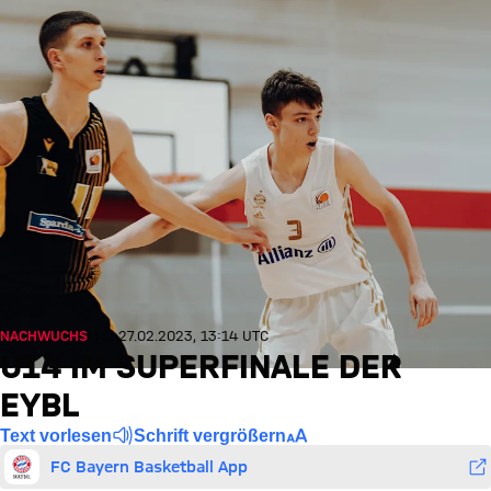
NACHWUCHS
Mo., 27.02.2023, 13:14 UTC
U14 IM SUPERFINALE DER
EYBL
Text vorlesen
Schrift vergrößern
FC Bayern Basketball App