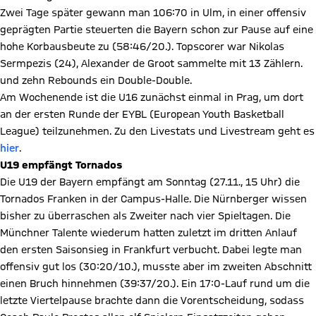
Zwei Tage später gewann man 106:70 in Ulm, in einer offensiv
geprägten Partie steuerten die Bayern schon zur Pause auf eine
hohe Korbausbeute zu (58:46/20.). Topscorer war Nikolas
Sermpezis (24), Alexander de Groot sammelte mit 13 Zählern.
und zehn Rebounds ein Double-Double.
Am Wochenende ist die U16 zunächst einmal in Prag, um dort
an der ersten Runde der EYBL (European Youth Basketball
League) teilzunehmen. Zu den Livestats und Livestream geht es
hier
.
U19 empfängt Tornados
Die U19 der Bayern empfängt am Sonntag (27.11., 15 Uhr) die
Tornados Franken in der Campus-Halle. Die Nürnberger wissen
bisher zu überraschen als Zweiter nach vier Spieltagen. Die
Münchner Talente wiederum hatten zuletzt im dritten Anlauf
den ersten Saisonsieg in Frankfurt verbucht. Dabei legte man
offensiv gut los (30:20/10.), musste aber im zweiten Abschnitt
einen Bruch hinnehmen (39:37/20.). Ein 17:0-Lauf rund um die
letzte Viertelpause brachte dann die Vorentscheidung, sodass