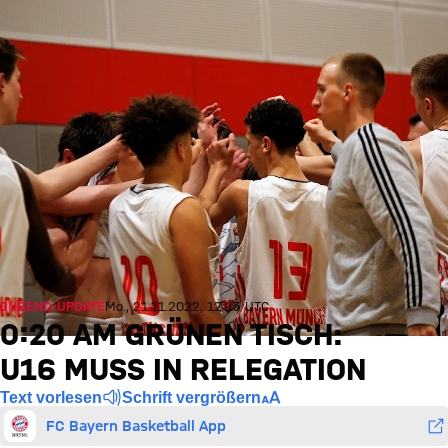
JUGEND-UPDATE
Mo., 21.11.2022, 12:13 UTC
0:20 AM GRÜNEN TISCH:
U16 MUSS IN RELEGATION
Text vorlesen
Schrift vergrößern
FC Bayern Basketball App