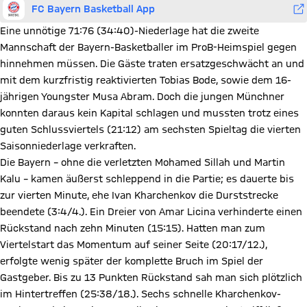
FC Bayern Basketball App
Eine unnötige 71:76 (34:40)-Niederlage hat die zweite
Mannschaft der Bayern-Basketballer im ProB-Heimspiel gegen
hinnehmen müssen. Die Gäste traten ersatzgeschwächt an und
mit dem kurzfristig reaktivierten Tobias Bode, sowie dem 16-
jährigen Youngster Musa Abram. Doch die jungen Münchner
konnten daraus kein Kapital schlagen und mussten trotz eines
guten Schlussviertels (21:12) am sechsten Spieltag die vierten
Saisonniederlage verkraften.
Die Bayern – ohne die verletzten Mohamed Sillah und Martin
Kalu – kamen äußerst schleppend in die Partie; es dauerte bis
zur vierten Minute, ehe Ivan Kharchenkov die Durststrecke
beendete (3:4/4.). Ein Dreier von Amar Licina verhinderte einen
Rückstand nach zehn Minuten (15:15). Hatten man zum
Viertelstart das Momentum auf seiner Seite (20:17/12.),
erfolgte wenig später der komplette Bruch im Spiel der
Gastgeber. Bis zu 13 Punkten Rückstand sah man sich plötzlich
im Hintertreffen (25:38/18.). Sechs schnelle Kharchenkov-