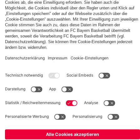
2025/26
©
FC Bayern München Basketball GmbH
Impressum
Datenschutz
Nutzungsbedingungen
Barrierefreiheit
Kinder- und Jugendschutz
Hinweisgebersystem
Kontakt
Cookie-Einstellungen