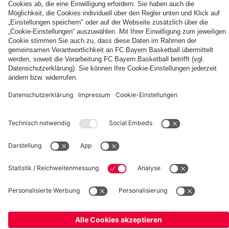
©
FC Bayern München Basketball GmbH
Impressum
Datenschutz
Nutzungsbedingungen
Barrierefreiheit
Kinder- und Jugendschutz
Hinweisgebersystem
Kontakt
Cookie-Einstellungen