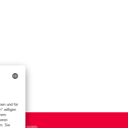
nferenz