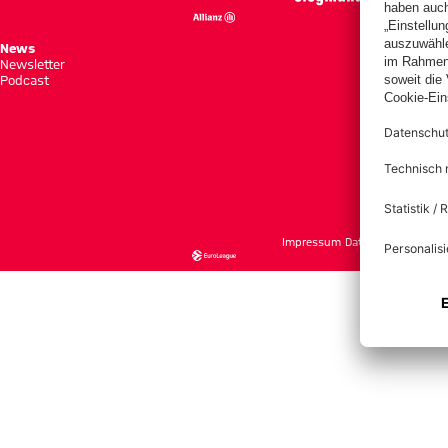
News
Spie
Newsletter
Tabe
Podcast
Tick
Impressum
Datenschutz
Nutzu