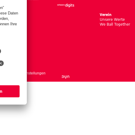
Verein
Unsere Werte
We Ball Together
ntakt
Cookie-Einstellungen