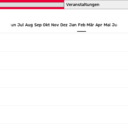
einen Blick
Veranstaltungen
Jun
Jul
Aug
Sep
Okt
Nov
Dez
Jan
Feb
Mär
Apr
Mai
Jun