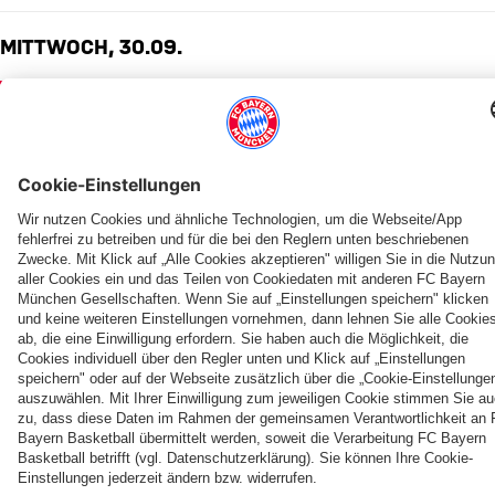
MITTWOCH, 30.09.
PARTNER
fcbayern.com
Basketball
Allianz Arena
Media Center
Jobs
FC Bayern Tours