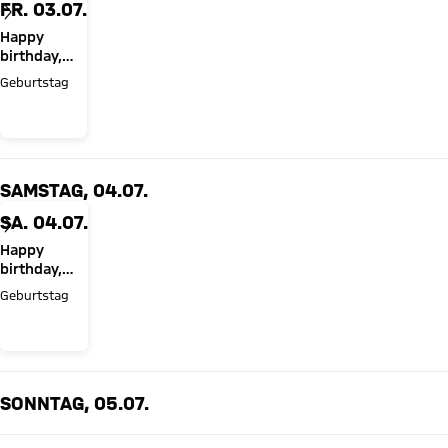
FR. 03.07.
Happy
birthday,
Herbert
Geburtstag
Hainer!
SAMSTAG, 04.07.
SA. 04.07.
Happy
birthday,
Jonah Kusi-
Geburtstag
Asare!
SONNTAG, 05.07.