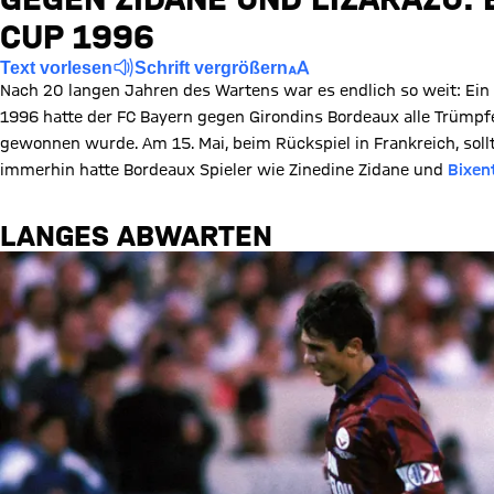
CUP 1996
Text vorlesen
Schrift vergrößern
Nach 20 langen Jahren des Wartens war es endlich so weit: Ein 
1996 hatte der FC Bayern gegen Girondins Bordeaux alle Trümpf
gewonnen wurde. Am 15. Mai, beim Rückspiel in Frankreich, sollt
immerhin hatte Bordeaux Spieler wie Zinedine Zidane und
Bixen
LANGES ABWARTEN