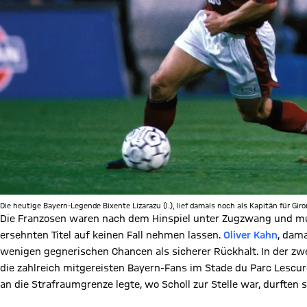
Die heutige Bayern-Legende Bixente Lizarazu (l.), lief damals noch als Kapitän für Gir
Die Franzosen waren nach dem Hinspiel unter Zugzwang und mu
ersehnten Titel auf keinen Fall nehmen lassen.
Oliver Kahn
, dama
wenigen gegnerischen Chancen als sicherer Rückhalt. In der zw
die zahlreich mitgereisten Bayern-Fans im Stade du Parc Lescure
an die Strafraumgrenze legte, wo Scholl zur Stelle war, durften