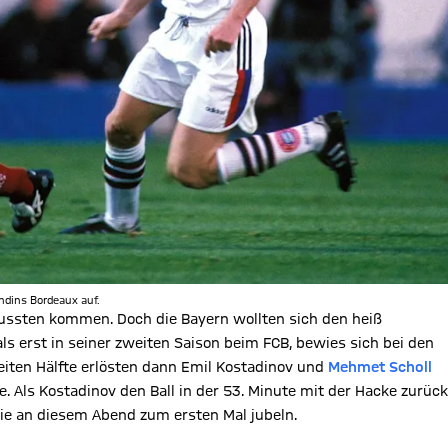
ondins Bordeaux auf.
ssten kommen. Doch die Bayern wollten sich den heiß
ls erst in seiner zweiten Saison beim FCB, bewies sich bei den
eiten Hälfte erlösten dann Emil Kostadinov und
Mehmet Scholl
. Als Kostadinov den Ball in der 53. Minute mit der Hacke zurück
 sie an diesem Abend zum ersten Mal jubeln.