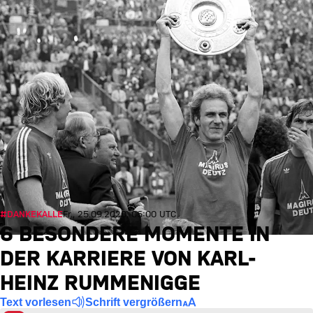
#DANKEKALLE
Fr., 25.09.2020, 06:00 UTC
6 BESONDERE MOMENTE IN
DER KARRIERE VON KARL-
HEINZ RUMMENIGGE
Text vorlesen
Schrift vergrößern