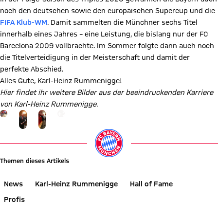
noch den deutschen sowie den europäischen Supercup und die
FIFA Klub-WM
. Damit sammelten die Münchner sechs Titel
innerhalb eines Jahres – eine Leistung, die bislang nur der FC
Barcelona 2009 vollbrachte. Im Sommer folgte dann auch noch
die Titelverteidigung in der Meisterschaft und damit der
perfekte Abschied.
Alles Gute, Karl-Heinz Rummenigge!
Hier findet ihr weitere Bilder aus der beeindruckenden Karriere
von Karl-Heinz Rummenigge.
Gehe zu Gallerie Seite: zur Galerie
+
21
Themen dieses Artikels
News
Karl-Heinz Rummenigge
Hall of Fame
Profis