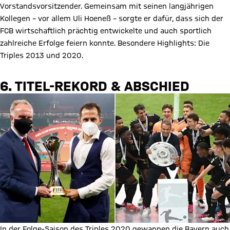
Vorstandsvorsitzender. Gemeinsam mit seinen langjährigen
Kollegen – vor allem Uli Hoeneß – sorgte er dafür, dass sich der
FCB wirtschaftlich prächtig entwickelte und auch sportlich
zahlreiche Erfolge feiern konnte. Besondere Highlights: Die
Triples 2013 und 2020.
6. TITEL-REKORD & ABSCHIED
In der Folge-Saison des Triples 2020 gewannen die Bayern auch