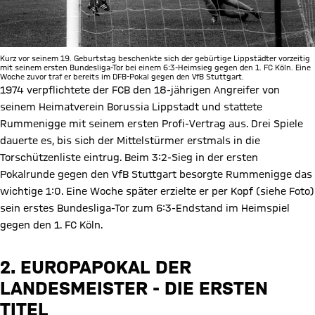
Kurz vor seinem 19. Geburtstag beschenkte sich der gebürtige Lippstädter vorzeitig
mit seinem ersten Bundesliga-Tor bei einem 6:3-Heimsieg gegen den 1. FC Köln. Eine
Woche zuvor traf er bereits im DFB-Pokal gegen den VfB Stuttgart.
1974 verpflichtete der FCB den 18-jährigen Angreifer von
seinem Heimatverein Borussia Lippstadt und stattete
Rummenigge mit seinem ersten Profi-Vertrag aus. Drei Spiele
dauerte es, bis sich der Mittelstürmer erstmals in die
Torschützenliste eintrug. Beim 3:2-Sieg in der ersten
Pokalrunde gegen den VfB Stuttgart besorgte Rummenigge das
wichtige 1:0. Eine Woche später erzielte er per Kopf (siehe Foto)
sein erstes Bundesliga-Tor zum 6:3-Endstand im Heimspiel
gegen den 1. FC Köln.
2. EUROPAPOKAL DER
LANDESMEISTER - DIE ERSTEN
TITEL