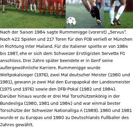
Nach der Saison 1984 sagte Rummenigge (vorerst) „Servus“.
Nach 422 Spielen und 217 Toren für den FCB verließ er München
in Richtung Inter Mailand. Für die Italiener spielte er von 1984
bis 1987, ehe er sich dem Schweizer Erstligisten Servette FC
anschloss. Drei Jahre später beendete er in Genf seine
außergewöhnliche Karriere. Rummenigge wurde
Weltpokalsieger (1976), zwei Mal deutscher Meister (1980 und
1981), gewann je zwei Mal den Europapokal der Landesmeister
(1975 und 1976) sowie den DFB-Pokal (1982 und 1984).
Darüber hinaus wurde er drei Mal Torschützenkönig in der
Bundesliga (1980, 1981 und 1984) und war einmal bester
Torschütze der Schweizer Nationalliga A (1989). 1980 und 1981
wurde er zu Europas und 1980 zu Deutschlands Fußballer des
Jahres gewählt.