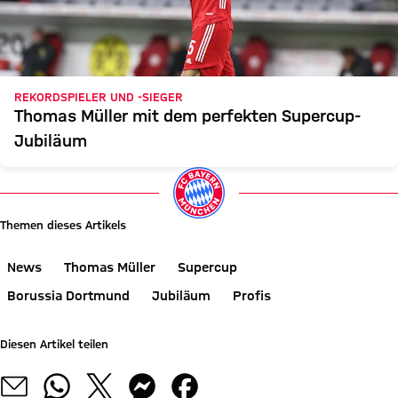
REKORDSPIELER UND -SIEGER
Thomas Müller mit dem perfekten Supercup-
Jubiläum
Themen dieses Artikels
News
Thomas Müller
Supercup
Borussia Dortmund
Jubiläum
Profis
Diesen Artikel teilen