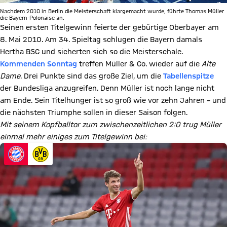
Nachdem 2010 in Berlin die Meisterschaft klargemacht wurde, führte Thomas Müller
die Bayern-Polonaise an.
Seinen ersten Titelgewinn feierte der gebürtige Oberbayer am
8. Mai 2010. Am 34. Spieltag schlugen die Bayern damals
Hertha BSC und sicherten sich so die Meisterschale.
Kommenden Sonntag
treffen Müller & Co. wieder auf die
Alte
Dame
. Drei Punkte sind das große Ziel, um die
Tabellenspitze
der Bundesliga anzugreifen. Denn Müller ist noch lange nicht
am Ende. Sein Titelhunger ist so groß wie vor zehn Jahren – und
die nächsten Triumphe sollen in dieser Saison folgen.
Mit seinem Kopfballtor zum zwischenzeitlichen 2:0 trug Müller
einmal mehr einiges zum Titelgewinn bei: