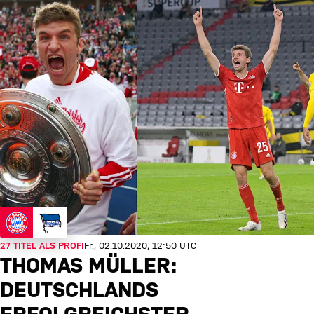
27 TITEL ALS PROFI
Fr., 02.10.2020, 12:50 UTC
THOMAS MÜLLER:
DEUTSCHLANDS