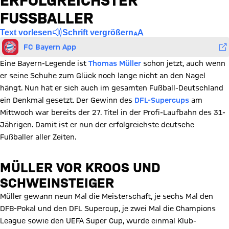
ERFOLGREICHSTER
FUSSBALLER
Text vorlesen
Schrift vergrößern
FC Bayern App
Eine Bayern-Legende ist
Thomas Müller
schon jetzt, auch wenn
er seine Schuhe zum Glück noch lange nicht an den Nagel
hängt. Nun hat er sich auch im gesamten Fußball-Deutschland
ein Denkmal gesetzt. Der Gewinn des
DFL-Supercups
am
Mittwoch war bereits der 27. Titel in der Profi-Laufbahn des 31-
Jährigen. Damit ist er nun der erfolgreichste deutsche
Fußballer aller Zeiten.
MÜLLER VOR KROOS UND
SCHWEINSTEIGER
Müller gewann neun Mal die Meisterschaft, je sechs Mal den
DFB-Pokal und den DFL Supercup, je zwei Mal die Champions
League sowie den UEFA Super Cup, wurde einmal Klub-