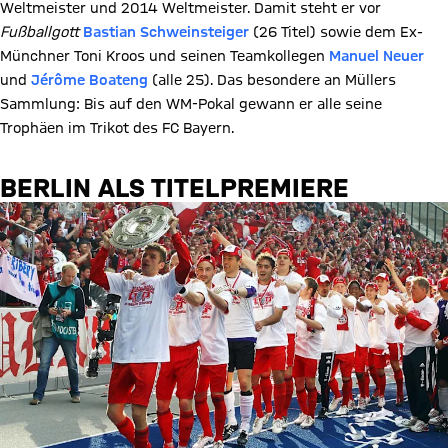
Weltmeister und 2014 Weltmeister. Damit steht er vor
Fußballgott
Bastian Schweinsteiger
(26 Titel) sowie dem Ex-
Münchner Toni Kroos und seinen Teamkollegen
Manuel Neuer
und
Jérôme Boateng
(alle 25). Das besondere an Müllers
Sammlung: Bis auf den WM-Pokal gewann er alle seine
Trophäen im Trikot des FC Bayern.
BERLIN ALS TITELPREMIERE