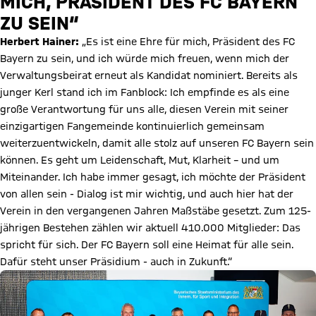
MICH, PRÄSIDENT DES FC BAYERN
ZU SEIN“
Herbert Hainer:
„Es ist eine Ehre für mich, Präsident des FC
Bayern zu sein, und ich würde mich freuen, wenn mich der
Verwaltungsbeirat erneut als Kandidat nominiert. Bereits als
junger Kerl stand ich im Fanblock: Ich empfinde es als eine
große Verantwortung für uns alle, diesen Verein mit seiner
einzigartigen Fangemeinde kontinuierlich gemeinsam
weiterzuentwickeln, damit alle stolz auf unseren FC Bayern sein
können. Es geht um Leidenschaft, Mut, Klarheit – und um
Miteinander. Ich habe immer gesagt, ich möchte der Präsident
von allen sein - Dialog ist mir wichtig, und auch hier hat der
Verein in den vergangenen Jahren Maßstäbe gesetzt. Zum 125-
jährigen Bestehen zählen wir aktuell 410.000 Mitglieder: Das
spricht für sich. Der FC Bayern soll eine Heimat für alle sein.
Dafür steht unser Präsidium - auch in Zukunft.“