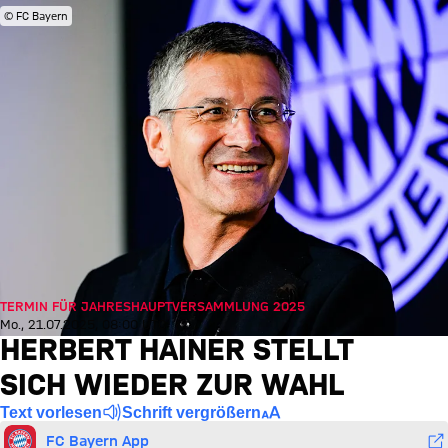
© FC Bayern
TERMIN FÜR JAHRESHAUPTVERSAMMLUNG 2025
Mo., 21.07.2025, 08:00 UTC
HERBERT HAINER STELLT
SICH WIEDER ZUR WAHL
Text vorlesen
Schrift vergrößern
FC Bayern App