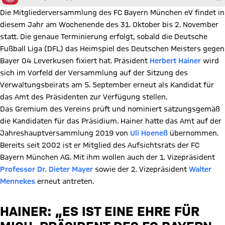
Die Mitgliederversammlung des FC Bayern München eV findet in
diesem Jahr am Wochenende des 31. Oktober bis 2. November
statt. Die genaue Terminierung erfolgt, sobald die Deutsche
Fußball Liga (DFL) das Heimspiel des Deutschen Meisters gegen
Bayer 04 Leverkusen fixiert hat. Präsident
Herbert Hainer
wird
sich im Vorfeld der Versammlung auf der Sitzung des
Verwaltungsbeirats am 5. September erneut als Kandidat für
das Amt des Präsidenten zur Verfügung stellen.
Das Gremium des Vereins prüft und nominiert satzungsgemäß
die Kandidaten für das Präsidium. Hainer hatte das Amt auf der
Jahreshauptversammlung 2019 von
Uli Hoeneß
übernommen.
Bereits seit 2002 ist er Mitglied des Aufsichtsrats der FC
Bayern München AG. Mit ihm wollen auch der 1. Vizepräsident
Professor Dr. Dieter Mayer
sowie der 2. Vizepräsident
Walter
Mennekes
erneut antreten.
HAINER: „ES IST EINE EHRE FÜR