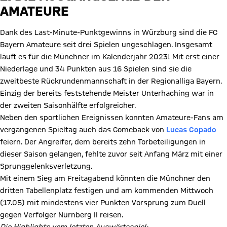
AMATEURE
Dank des Last-Minute-Punktgewinns in Würzburg sind die FC
Bayern Amateure seit drei Spielen ungeschlagen. Insgesamt
läuft es für die Münchner im Kalenderjahr 2023! Mit erst einer
Niederlage und 34 Punkten aus 16 Spielen sind sie die
zweitbeste Rückrundenmannschaft in der Regionalliga Bayern.
Einzig der bereits feststehende Meister Unterhaching war in
der zweiten Saisonhälfte erfolgreicher.
Neben den sportlichen Ereignissen konnten Amateure-Fans am
vergangenen Spieltag auch das Comeback von
Lucas Copado
feiern. Der Angreifer, dem bereits zehn Torbeteiligungen in
dieser Saison gelangen, fehlte zuvor seit Anfang März mit einer
Sprunggelenksverletzung.
Mit einem Sieg am Freitagabend könnten die Münchner den
dritten Tabellenplatz festigen und am kommenden Mittwoch
(17.05) mit mindestens vier Punkten Vorsprung zum Duell
gegen Verfolger Nürnberg II reisen.