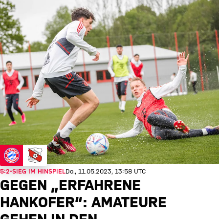
5:2-SIEG IM HINSPIEL
Do., 11.05.2023, 13:58 UTC
GEGEN „ERFAHRENE
HANKOFER“: AMATEURE