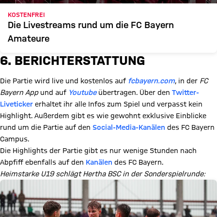
KOSTENFREI
Die Livestreams rund um die FC Bayern
Amateure
6. BERICHTERSTATTUNG
Die Partie wird live und kostenlos auf
fcbayern.com
, in der
FC
Bayern App
und auf
Youtube
übertragen. Über den
Twitter-
Liveticker
erhaltet ihr alle Infos zum Spiel und verpasst kein
Highlight. Außerdem gibt es wie gewohnt exklusive Einblicke
rund um die Partie auf den
Social-Media-Kanälen
des FC Bayern
Campus.
Die Highlights der Partie gibt es nur wenige Stunden nach
Abpfiff ebenfalls auf den
Kanälen
des FC Bayern.
Heimstarke U19 schlägt Hertha BSC in der Sonderspielrunde: