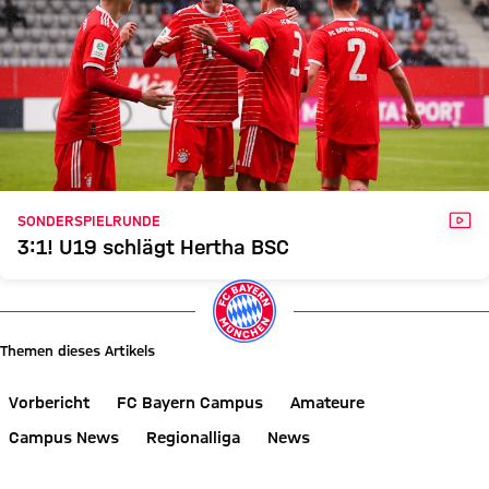
VID
SONDERSPIELRUNDE
3:1! U19 schlägt Hertha BSC
Themen dieses Artikels
Vorbericht
FC Bayern Campus
Amateure
Campus News
Regionalliga
News