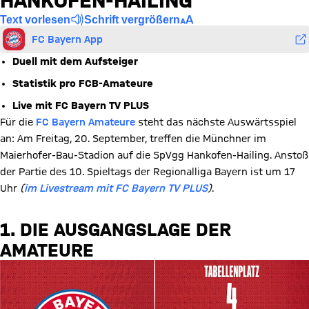
HANKOFEN-HAILING
Text vorlesen
Schrift vergrößern
FC Bayern App
Duell mit dem Aufsteiger
Statistik pro FCB-Amateure
Live mit FC Bayern TV PLUS
Für die
FC Bayern Amateure
steht das nächste Auswärtsspiel
an: Am Freitag, 20. September, treffen die Münchner im
Maierhofer-Bau-Stadion auf die SpVgg Hankofen-Hailing. Anstoß
der Partie des 10. Spieltags der Regionalliga Bayern ist um 17
Uhr
(
im Livestream mit FC Bayern TV PLUS
)
.
1. DIE AUSGANGSLAGE DER
AMATEURE