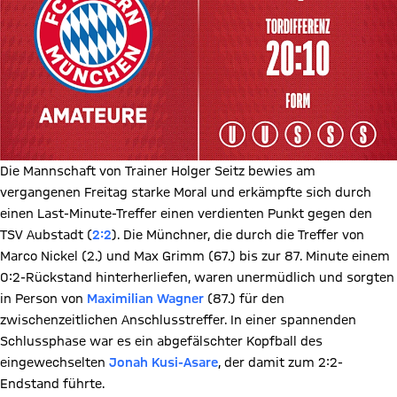
Die Mannschaft von Trainer Holger Seitz bewies am
vergangenen Freitag starke Moral und erkämpfte sich durch
einen Last-Minute-Treffer einen verdienten Punkt gegen den
TSV Aubstadt (
2:2
). Die Münchner, die durch die Treffer von
Marco Nickel (2.) und Max Grimm (67.) bis zur 87. Minute einem
0:2-Rückstand hinterherliefen, waren unermüdlich und sorgten
in Person von
Maximilian Wagner
(87.) für den
zwischenzeitlichen Anschlusstreffer. In einer spannenden
Schlussphase war es ein abgefälschter Kopfball des
eingewechselten
Jonah Kusi-Asare
, der damit zum 2:2-
Endstand führte.