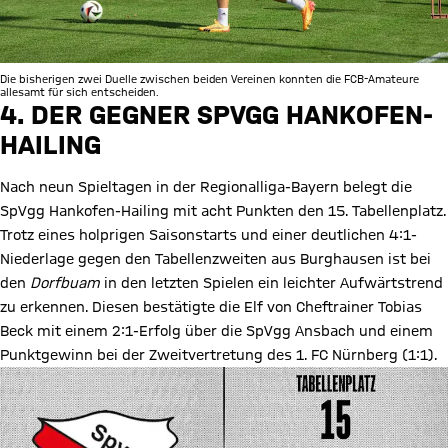
Die bisherigen zwei Duelle zwischen beiden Vereinen konnten die FCB-Amateure
allesamt für sich entscheiden.
4. DER GEGNER SPVGG HANKOFEN-
HAILING
Nach neun Spieltagen in der Regionalliga-Bayern belegt die
SpVgg Hankofen-Hailing mit acht Punkten den 15. Tabellenplatz.
Trotz eines holprigen Saisonstarts und einer deutlichen 4:1-
Niederlage gegen den Tabellenzweiten aus Burghausen ist bei
den
Dorfbuam
in den letzten Spielen ein leichter Aufwärtstrend
zu erkennen. Diesen bestätigte die Elf von Cheftrainer Tobias
Beck mit einem 2:1-Erfolg über die SpVgg Ansbach und einem
Punktgewinn bei der Zweitvertretung des 1. FC Nürnberg (1:1).