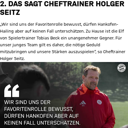
Video abspielen
2. DAS SAGT CHEFTRAINER HOLGER
SEITZ
„Wir sind uns der Favoritenrolle bewusst, dürfen Hankofen-
Hailing aber auf keinen Fall unterschätzen. Zu Hause ist die Elf
von Spielertrainer Tobias Beck ein unangenehmer Gegner. Für
unser junges Team gilt es daher, die nötige Geduld
mitzubringen und unsere Stärken auszuspielen“, so Cheftrainer
Holger Seitz.