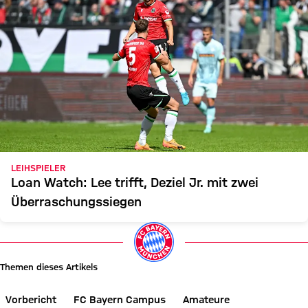
LEIHSPIELER
Loan Watch: Lee trifft, Deziel Jr. mit zwei
Überraschungssiegen
Themen dieses Artikels
Vorbericht
FC Bayern Campus
Amateure