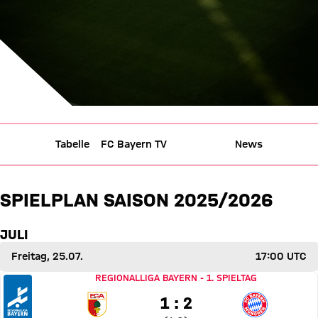
Dienstag, 28. Oktober 2025, 18:00 UTC
Di., 28.10.2025, 18:00 UTC
Regionalliga Bayern
7. Spieltag
Stadion an der Grünwalder Straße - München
Tabelle
FC Bayern TV
Spielplan
News
SPIELPLAN SAISON 2025/2026
JULI
Freitag, 25.07.
17:00 UTC
FC Bayern Amateure gegen SpVgg Greuther Fürth II
Spiel FC Augsburg II gegen FC Bayern Amateure
REGIONALLIGA BAYERN
-
1. SPIELTAG
1 zu 1
1 : 1
1 zu 2
1 : 2
1 zu 0 nach Erste Halbzeit
Zwischenergebnis:
(
1:0
)
FCB II
FÜRTH