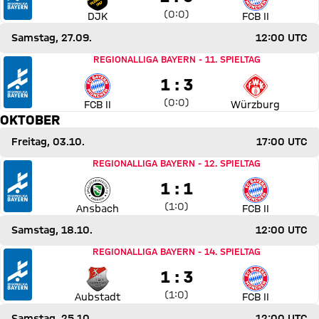
Zwischenergebnis:
0 zu 0 nach Erste Halbzeit
(
0:0
)
DJK
FCB II
Samstag, 27.09.
12:00 UTC
Spiel FC Bayern Amateure gegen FC Würzburger Kickers
REGIONALLIGA BAYERN
-
11. SPIELTAG
1 zu 3
1 : 3
Zwischenergebnis:
0 zu 0 nach Erste Halbzeit
(
0:0
)
FCB II
Würzburg
OKTOBER
Freitag, 03.10.
17:00 UTC
Spiel SpVgg Ansbach 09 gegen FC Bayern Amateure
REGIONALLIGA BAYERN
-
12. SPIELTAG
1 zu 1
1 : 1
Zwischenergebnis:
1 zu 0 nach Erste Halbzeit
(
1:0
)
Ansbach
FCB II
Samstag, 18.10.
12:00 UTC
Spiel TSV Aubstadt gegen FC Bayern Amateure
REGIONALLIGA BAYERN
-
14. SPIELTAG
1 zu 3
1 : 3
Zwischenergebnis:
1 zu 0 nach Erste Halbzeit
(
1:0
)
Aubstadt
FCB II
Samstag, 25.10.
12:00 UTC