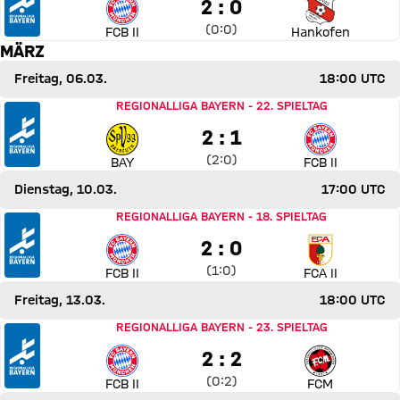
2 zu 0
2 : 0
Zwischenergebnis:
0 zu 0 nach Erste Halbzeit
(
0:0
)
FCB II
Hankofen
MÄRZ
Freitag, 06.03.
18:00 UTC
Spiel SpVgg Bayreuth gegen FC Bayern Amateure
REGIONALLIGA BAYERN
-
22. SPIELTAG
2 zu 1
2 : 1
Zwischenergebnis:
2 zu 0 nach Erste Halbzeit
(
2:0
)
BAY
FCB II
Dienstag, 10.03.
17:00 UTC
Spiel FC Bayern Amateure gegen FC Augsburg II
REGIONALLIGA BAYERN
-
18. SPIELTAG
2 zu 0
2 : 0
Zwischenergebnis:
1 zu 0 nach Erste Halbzeit
(
1:0
)
FCB II
FCA II
Freitag, 13.03.
18:00 UTC
Spiel FC Bayern Amateure gegen FC Memmingen
REGIONALLIGA BAYERN
-
23. SPIELTAG
2 zu 2
2 : 2
Zwischenergebnis:
0 zu 2 nach Erste Halbzeit
(
0:2
)
FCB II
FCM