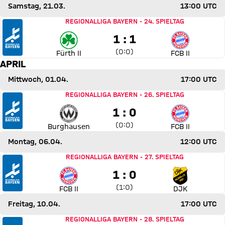
Samstag, 21.03.
13:00 UTC
Spiel SpVgg Greuther Fürth II gegen FC Bayern Amateure
REGIONALLIGA BAYERN
-
24. SPIELTAG
1 zu 1
1 : 1
Zwischenergebnis:
0 zu 0 nach Erste Halbzeit
(
0:0
)
Fürth II
FCB II
APRIL
Mittwoch, 01.04.
17:00 UTC
Spiel SV Wacker Burghausen gegen FC Bayern Amateure
REGIONALLIGA BAYERN
-
26. SPIELTAG
1 zu 0
1 : 0
Zwischenergebnis:
0 zu 0 nach Erste Halbzeit
(
0:0
)
Burghausen
FCB II
Montag, 06.04.
12:00 UTC
Spiel FC Bayern Amateure gegen DJK Vilzing
REGIONALLIGA BAYERN
-
27. SPIELTAG
1 zu 0
1 : 0
Zwischenergebnis:
1 zu 0 nach Erste Halbzeit
(
1:0
)
FCB II
DJK
Freitag, 10.04.
17:00 UTC
Spiel FC Würzburger Kickers gegen FC Bayern Amateure
REGIONALLIGA BAYERN
-
28. SPIELTAG