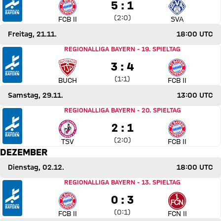
5 zu 1
5 : 1
Zwischenergebnis:
2 zu 0 nach Erste Halbzeit
(
2:0
)
FCB II
SVA
Freitag, 21.11.
18:00 UTC
Spiel TSV Buchbach gegen FC Bayern Amateure
REGIONALLIGA BAYERN
-
19. SPIELTAG
3 zu 4
3 : 4
Zwischenergebnis:
1 zu 1 nach Erste Halbzeit
(
1:1
)
BUCH
FCB II
Samstag, 29.11.
13:00 UTC
Spiel TSV Schwaben Augsburg gegen FC Bayern Amateur
REGIONALLIGA BAYERN
-
20. SPIELTAG
2 zu 1
2 : 1
Zwischenergebnis:
2 zu 0 nach Erste Halbzeit
(
2:0
)
TSV
FCB II
DEZEMBER
Dienstag, 02.12.
18:00 UTC
Spiel FC Bayern Amateure gegen 1. FC Nürnberg II
REGIONALLIGA BAYERN
-
13. SPIELTAG
0 zu 3
0 : 3
Zwischenergebnis:
0 zu 1 nach Erste Halbzeit
(
0:1
)
FCB II
FCN II