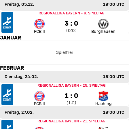
Freitag, 05.12.
18:00 UTC
Spiel FC Bayern Amateure gegen SV Wacker Burghausen
REGIONALLIGA BAYERN
-
9. SPIELTAG
3 zu 0
3 : 0
Zwischenergebnis:
0 zu 0 nach Erste Halbzeit
(
0:0
)
FCB II
Burghausen
JANUAR
Spielfrei
FEBRUAR
Dienstag, 24.02.
18:00 UTC
Spiel FC Bayern Amateure gegen SpVgg Unterhaching
REGIONALLIGA BAYERN
-
25. SPIELTAG
1 zu 0
1 : 0
Zwischenergebnis:
1 zu 0 nach Erste Halbzeit
(
1:0
)
FCB II
Haching
Freitag, 27.02.
18:00 UTC
Spiel FC Bayern Amateure gegen SpVgg Hankofen-Hailing
REGIONALLIGA BAYERN
-
21. SPIELTAG