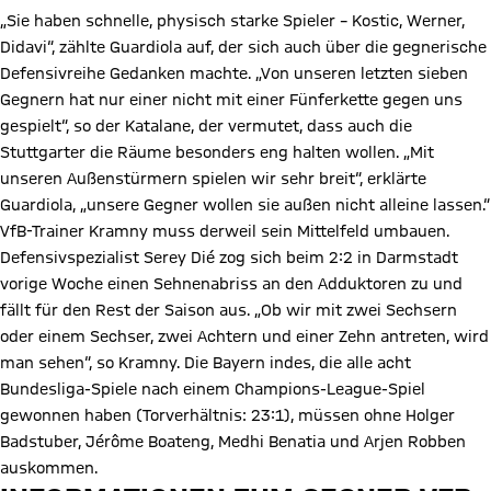
„Sie haben schnelle, physisch starke Spieler – Kostic, Werner,
Didavi“, zählte Guardiola auf, der sich auch über die gegnerische
Defensivreihe Gedanken machte. „Von unseren letzten sieben
Gegnern hat nur einer nicht mit einer Fünferkette gegen uns
gespielt“, so der Katalane, der vermutet, dass auch die
Stuttgarter die Räume besonders eng halten wollen. „Mit
unseren Außenstürmern spielen wir sehr breit“, erklärte
Guardiola, „unsere Gegner wollen sie außen nicht alleine lassen.“
VfB-Trainer Kramny muss derweil sein Mittelfeld umbauen.
Defensivspezialist Serey Dié zog sich beim 2:2 in Darmstadt
vorige Woche einen Sehnenabriss an den Adduktoren zu und
fällt für den Rest der Saison aus. „Ob wir mit zwei Sechsern
oder einem Sechser, zwei Achtern und einer Zehn antreten, wird
man sehen“, so Kramny. Die Bayern indes, die alle acht
Bundesliga-Spiele nach einem Champions-League-Spiel
gewonnen haben (Torverhältnis: 23:1), müssen ohne Holger
Badstuber, Jérôme Boateng, Medhi Benatia und Arjen Robben
auskommen.