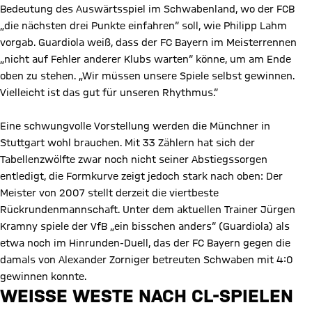
Bedeutung des Auswärtsspiel im Schwabenland, wo der FCB
„die nächsten drei Punkte einfahren“ soll, wie Philipp Lahm
vorgab. Guardiola weiß, dass der FC Bayern im Meisterrennen
„nicht auf Fehler anderer Klubs warten“ könne, um am Ende
oben zu stehen. „Wir müssen unsere Spiele selbst gewinnen.
Vielleicht ist das gut für unseren Rhythmus.“
Eine schwungvolle Vorstellung werden die Münchner in
Stuttgart wohl brauchen. Mit 33 Zählern hat sich der
Tabellenzwölfte zwar noch nicht seiner Abstiegssorgen
entledigt, die Formkurve zeigt jedoch stark nach oben: Der
Meister von 2007 stellt derzeit die viertbeste
Rückrundenmannschaft. Unter dem aktuellen Trainer Jürgen
Kramny spiele der VfB „ein bisschen anders“ (Guardiola) als
etwa noch im Hinrunden-Duell, das der FC Bayern gegen die
damals von Alexander Zorniger betreuten Schwaben mit 4:0
gewinnen konnte.
WEISSE WESTE NACH CL-SPIELEN