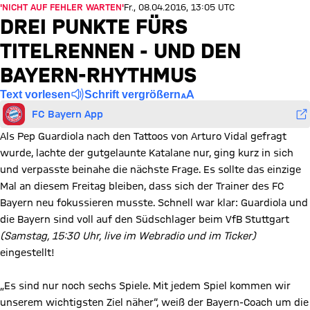
'NICHT AUF FEHLER WARTEN'
Fr., 08.04.2016, 13:05 UTC
DREI PUNKTE FÜRS
TITELRENNEN - UND DEN
BAYERN-RHYTHMUS
Text vorlesen
Schrift vergrößern
FC Bayern App
Als Pep Guardiola nach den Tattoos von Arturo Vidal gefragt
wurde, lachte der gutgelaunte Katalane nur, ging kurz in sich
und verpasste beinahe die nächste Frage. Es sollte das einzige
Mal an diesem Freitag bleiben, dass sich der Trainer des FC
Bayern neu fokussieren musste. Schnell war klar: Guardiola und
die Bayern sind voll auf den Südschlager beim VfB Stuttgart
(Samstag, 15:30 Uhr, live im Webradio und im Ticker)
eingestellt!
„Es sind nur noch sechs Spiele. Mit jedem Spiel kommen wir
unserem wichtigsten Ziel näher“, weiß der Bayern-Coach um die