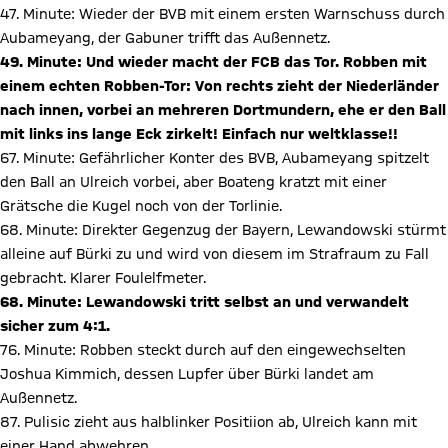
47. Minute: Wieder der BVB mit einem ersten Warnschuss durch
Aubameyang, der Gabuner trifft das Außennetz.
49. Minute: Und wieder macht der FCB das Tor. Robben mit
einem echten Robben-Tor: Von rechts zieht der Niederländer
nach innen, vorbei an mehreren Dortmundern, ehe er den Ball
mit links ins lange Eck zirkelt! Einfach nur weltklasse!!
67. Minute: Gefährlicher Konter des BVB, Aubameyang spitzelt
den Ball an Ulreich vorbei, aber Boateng kratzt mit einer
Grätsche die Kugel noch von der Torlinie.
68. Minute: Direkter Gegenzug der Bayern, Lewandowski stürmt
alleine auf Bürki zu und wird von diesem im Strafraum zu Fall
gebracht. Klarer Foulelfmeter.
68. Minute: Lewandowski tritt selbst an und verwandelt
sicher zum 4:1.
76. Minute: Robben steckt durch auf den eingewechselten
Joshua Kimmich, dessen Lupfer über Bürki landet am
Außennetz.
87. Pulisic zieht aus halblinker Positiion ab, Ulreich kann mit
einer Hand abwehren.