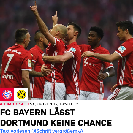
4:1 IM TOPSPIEL
Sa., 08.04.2017, 18:20 UTC
FC BAYERN LÄSST
DORTMUND KEINE CHANCE
Text vorlesen
Schrift vergrößern