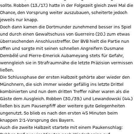
sollte. Robben (13./17.) hatte in der Folgezeit gleich zwei Mal die
Chance, den Vorsprung weiter auszubauen, scheiterte jedoch
jeweils nur knapp.
Doch dann kamen die Dortmunder zunehmend besser ins Spiel
und durch einen Gewaltschuss von Guerreiro (20.) zum etwas
überraschenden Anschlusstreffer. Der BVB hielt die Partie nun
offen und sorgte mit seinen schnellen Angreifern Ousmane
Dembélé und Pierre-Emerick Aubameyang stets für Gefahr,
wenngleich sie in Strafraumnähe die letzte Präzision vermissen
ließen.
Die Schlussphase der ersten Halbzeit gehörte aber wieder den
Münchnern, die sich immer wieder gefällig ins letzte Drittel
kombinierten und nun dem dritten Treffer näher waren als die
Gäste dem Ausgleich. Robben (30./39.) und Lewandowski (44.)
ließen bis zum Pausenpfiff aber weitere gute Gelegenheiten
ungenutzt. So blieb es nach den ersten 45 Minuten beim
knappen 2:1-Vorsprung des Bayern.
Auch die zweite Halbzeit startete mit einem Paukenschlag: