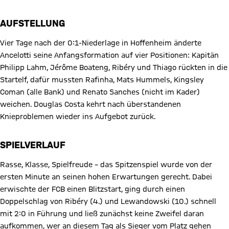
AUFSTELLUNG
Vier Tage nach der 0:1-Niederlage in Hoffenheim änderte
Ancelotti seine Anfangsformation auf vier Positionen: Kapitän
Philipp Lahm, Jérôme Boateng, Ribéry und Thiago rückten in die
Startelf, dafür mussten Rafinha, Mats Hummels, Kingsley
Coman (alle Bank) und Renato Sanches (nicht im Kader)
weichen. Douglas Costa kehrt nach überstandenen
Knieproblemen wieder ins Aufgebot zurück.
SPIELVERLAUF
Rasse, Klasse, Spielfreude – das Spitzenspiel wurde von der
ersten Minute an seinen hohen Erwartungen gerecht. Dabei
erwischte der FCB einen Blitzstart, ging durch einen
Doppelschlag von Ribéry (4.) und Lewandowski (10.) schnell
mit 2:0 in Führung und ließ zunächst keine Zweifel daran
aufkommen, wer an diesem Tag als Sieger vom Platz gehen