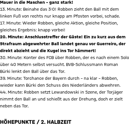
Mauer in die Maschen – ganz stark!
13. Minute: Beinahe das 3:0! Robben zieht den Ball mit dem
linken Fuß von rechts nur knapp am Pfosten vorbei, schade.
17. Minute: Wieder Robben, gleiche Aktion, gleiche Position,
gleiches Ergebnis: knapp vorbei!
20. Minute: Anschlusstreffer der Gäste! Ein zu kurz aus dem
Strafraum abgewehrter Ball landet genau vor Guerreiro, der
direkt abzieht und die Kugel ins Tor hämmert!
30. Minute: Konter des FCB über Robben, der es nach einem Solo
über 40 Metern selbst versucht. BVB-Schlussmann Roman
Bürki lenkt den Ball über das Tor.
39. Minute: Torchance der Bayern durch – na klar – Robben,
wieder kann Bürki den Schuss des Niederländers abwehren.
44. Minute: Robben setzt Lewandowski in Szene, der Torjäger
nimmt den Ball an und schießt aus der Drehung, doch er zielt
neben das Tor.
HÖHEPUNKTE / 2. HALBZEIT