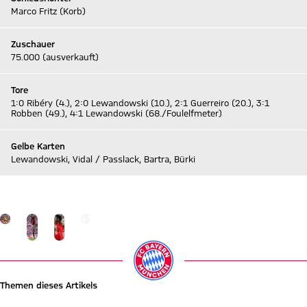
Marco Fritz (Korb)
Zuschauer
75.000 (ausverkauft)
Tore
1:0 Ribéry (4.), 2:0 Lewandowski (10.), 2:1 Guerreiro (20.), 3:1
Robben (49.), 4:1 Lewandowski (68./Foulelfmeter)
Gelbe Karten
Lewandowski, Vidal / Passlack, Bartra, Bürki
Zum Live-Ticker
Gehe zu Gallerie Seite: zur Galerie
+
18
Themen dieses Artikels