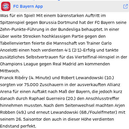
FC Bayern App
Was für ein Spiel! Mit einem bärenstarken Auftritt im
Spitzenspiel gegen Borussia Dortmund hat der FC Bayern seine
Zehn-Punkte-Führung in der Bundesliga behauptet. In einer
über weite Strecken hochklassigen Partie gegen den
Tabellenvierten feierte die Mannschaft von Trainer Carlo
Ancelotti einen hoch verdienten 4:1 (2:1)-Erfolg und tankte
zusätzliches Selbstvertrauen für das Viertelfinal-Hinspiel in der
Champions League gegen Real Madrid am kommenden
Mittwoch.
Franck Ribéry (4. Minute) und Robert Lewandowski (10.)
sorgten vor 75.000 Zuschauern in der ausverkauften Allianz
Arena für einen Auftakt nach Maß der Bayern, die jedoch kurz
danach durch Raphael Guerreiro (20.) den Anschlusstreffer
hinnehmen mussten. Nach dem Seitenwechsel machten Arjen
Robben (49.) und erneut Lewandowski (68./Foulelfmeter) mit
seinem 26. Saisontor den auch in dieser Höhe verdienten
Endstand perfekt.