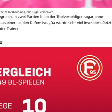
h beim Torabschluss jede Kugel versenken.
reich, in zwei Partien blieb der Titelverteidiger sogar ohne
s einer soliden Defensive. „Da wurde sehr viel investiert. Jetzt
er Trainer.
F