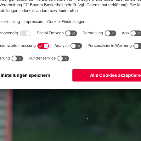
 dem Heimspiel gegen die Fortuna: