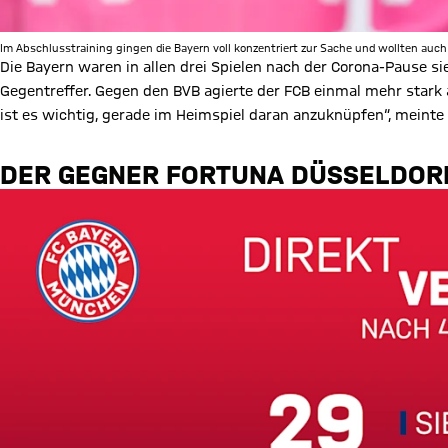
Im Abschlusstraining gingen die Bayern voll konzentriert zur Sache und wollten auc
Die Bayern waren in allen drei Spielen nach der Corona-Pause sieg
Gegentreffer. Gegen den BVB agierte der FCB einmal mehr stark au
ist es wichtig, gerade im Heimspiel daran anzuknüpfen“, meinte d
DER GEGNER FORTUNA DÜSSELDOR