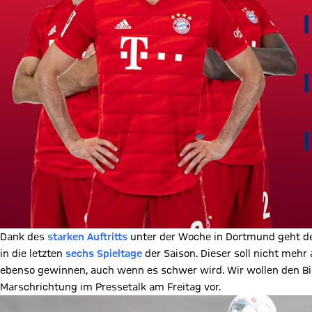
Dank des
starken Auftritts
unter der Woche in Dortmund geht d
in die letzten
sechs Spieltage
der Saison. Dieser soll nicht meh
ebenso gewinnen, auch wenn es schwer wird. Wir wollen den Bi
Marschrichtung im Pressetalk am Freitag vor.