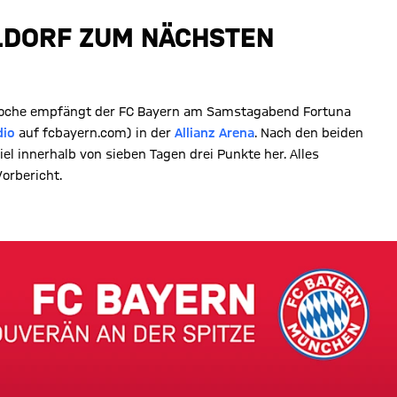
LDORF ZUM NÄCHSTEN
 Woche empfängt der FC Bayern am Samstagabend Fortuna
dio
auf fcbayern.com) in der
Allianz Arena
. Nach den beiden
l innerhalb von sieben Tagen drei Punkte her. Alles
orbericht.