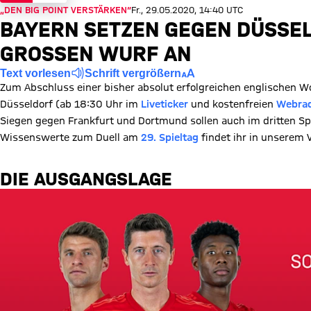
„DEN BIG POINT VERSTÄRKEN“
Fr., 29.05.2020, 14:40 UTC
BAYERN SETZEN GEGEN DÜSSE
GROSSEN WURF AN
Text vorlesen
Schrift vergrößern
Zum Abschluss einer bisher absolut erfolgreichen englischen
Düsseldorf (ab 18:30 Uhr im
Liveticker
und kostenfreien
Webra
Siegen gegen Frankfurt und Dortmund sollen auch im dritten Spie
Wissenswerte zum Duell am
29. Spieltag
findet ihr in unserem V
DIE AUSGANGSLAGE