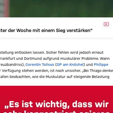
VID
unter der Woche mit einem Sieg verstärken“
fstellung entlocken lassen. Sicher fehlen wird jedoch erneut
en Frankfurt und Dortmund aufgrund muskulärer Probleme. Wann
reuzbandriss),
Corentin Tolisso
(
OP am Knöchel
) und
Philippe
Verfügung stehen werden, ist noch unsicher. „Bei Thiago denke
allen beobachten, wie die Muskulatur auf steigende Belastung