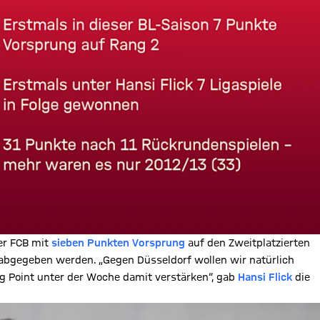
er FCB mit
sieben Punkten Vorsprung
auf den Zweitplatzierten
r abgegeben werden. „Gegen Düsseldorf wollen wir natürlich
g Point unter der Woche damit verstärken“, gab
Hansi Flick
die