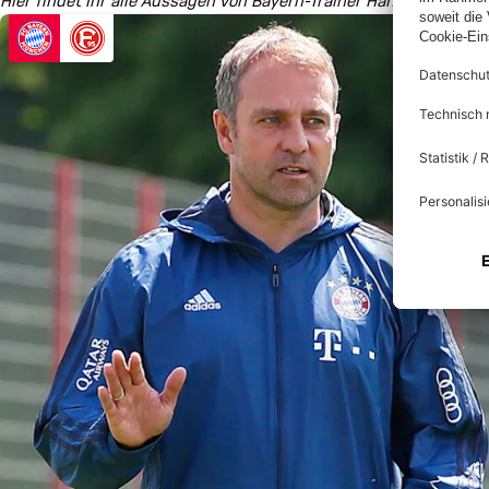
Hier findet Ihr alle Aussagen von Bayern-Trainer Hansi Flick vor