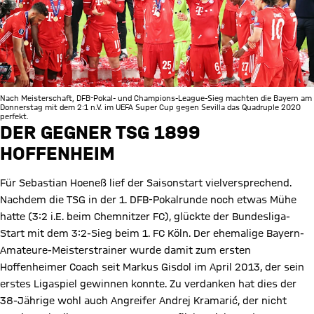
Nach Meisterschaft, DFB-Pokal- und Champions-League-Sieg machten die Bayern am
Donnerstag mit dem 2:1 n.V. im UEFA Super Cup gegen Sevilla das Quadruple 2020
perfekt.
DER GEGNER TSG 1899
HOFFENHEIM
Für Sebastian Hoeneß lief der Saisonstart vielversprechend.
Nachdem die TSG in der 1. DFB-Pokalrunde noch etwas Mühe
hatte (3:2 i.E. beim Chemnitzer FC), glückte der Bundesliga-
Start mit dem 3:2-Sieg beim 1. FC Köln. Der ehemalige Bayern-
Amateure-Meisterstrainer wurde damit zum ersten
Hoffenheimer Coach seit Markus Gisdol im April 2013, der sein
erstes Ligaspiel gewinnen konnte. Zu verdanken hat dies der
38-Jährige wohl auch Angreifer Andrej Kramarić, der nicht