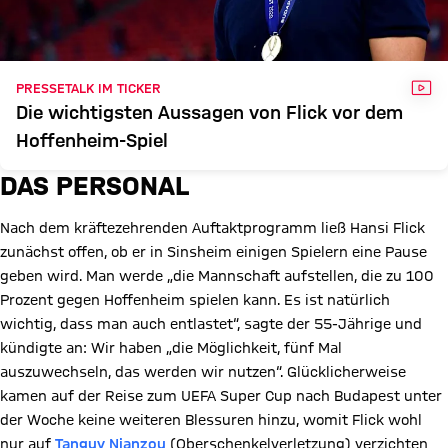
VID
PRESSETALK IM TICKER
Die wichtigsten Aussagen von Flick vor dem
Hoffenheim-Spiel
DAS PERSONAL
Nach dem kräftezehrenden Auftaktprogramm ließ Hansi Flick
zunächst offen, ob er in Sinsheim einigen Spielern eine Pause
geben wird. Man werde „die Mannschaft aufstellen, die zu 100
Prozent gegen Hoffenheim spielen kann. Es ist natürlich
wichtig, dass man auch entlastet“, sagte der 55-Jährige und
kündigte an: Wir haben „die Möglichkeit, fünf Mal
auszuwechseln, das werden wir nutzen“. Glücklicherweise
kamen auf der Reise zum UEFA Super Cup nach Budapest unter
der Woche keine weiteren Blessuren hinzu, womit Flick wohl
nur auf
Tanguy Nianzou
(Oberschenkelverletzung) verzichten