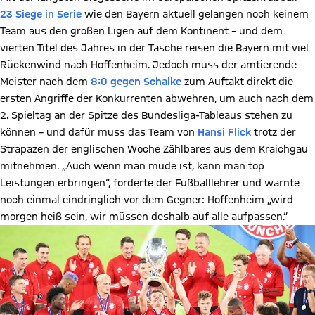
23 Siege in Serie
wie den Bayern aktuell gelangen noch keinem
Team aus den großen Ligen auf dem Kontinent – und dem
vierten Titel des Jahres in der Tasche reisen die Bayern mit viel
Rückenwind nach Hoffenheim. Jedoch muss der amtierende
Meister nach dem
8:0 gegen Schalke
zum Auftakt direkt die
ersten Angriffe der Konkurrenten abwehren, um auch nach dem
2. Spieltag an der Spitze des Bundesliga-Tableaus stehen zu
können – und dafür muss das Team von
Hansi Flick
trotz der
Strapazen der englischen Woche Zählbares aus dem Kraichgau
mitnehmen. „Auch wenn man müde ist, kann man top
Leistungen erbringen“, forderte der Fußballlehrer und warnte
noch einmal eindringlich vor dem Gegner: Hoffenheim „wird
morgen heiß sein, wir müssen deshalb auf alle aufpassen.“