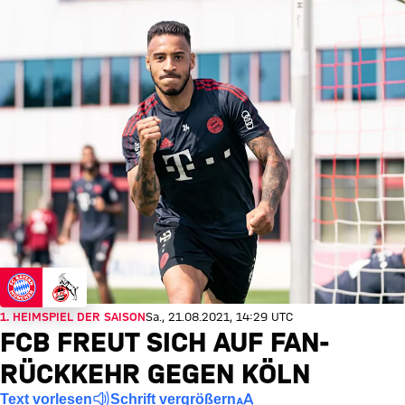
1. HEIMSPIEL DER SAISON
Sa., 21.08.2021, 14:29 UTC
FCB FREUT SICH AUF FAN-
RÜCKKEHR GEGEN KÖLN
Text vorlesen
Schrift vergrößern