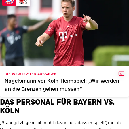
VID
DIE WICHTIGSTEN AUSSAGEN
Nagelsmann vor Köln-Heimspiel: „Wir werden
an die Grenzen gehen müssen“
DAS PERSONAL FÜR BAYERN VS.
KÖLN
„Stand jetzt, gehe ich nicht davon aus, dass er spielt“, meinte