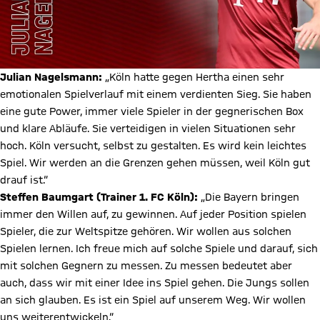
Julian Nagelsmann:
„Köln hatte gegen Hertha einen sehr
emotionalen Spielverlauf mit einem verdienten Sieg. Sie haben
eine gute Power, immer viele Spieler in der gegnerischen Box
und klare Abläufe. Sie verteidigen in vielen Situationen sehr
hoch. Köln versucht, selbst zu gestalten. Es wird kein leichtes
Spiel. Wir werden an die Grenzen gehen müssen, weil Köln gut
drauf ist.“
Steffen Baumgart (Trainer 1. FC Köln):
„Die Bayern bringen
immer den Willen auf, zu gewinnen. Auf jeder Position spielen
Spieler, die zur Weltspitze gehören. Wir wollen aus solchen
Spielen lernen. Ich freue mich auf solche Spiele und darauf, sich
mit solchen Gegnern zu messen. Zu messen bedeutet aber
auch, dass wir mit einer Idee ins Spiel gehen. Die Jungs sollen
an sich glauben. Es ist ein Spiel auf unserem Weg. Wir wollen
uns weiterentwickeln.“