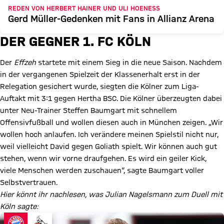
REDEN VON HERBERT HAINER UND ULI HOENESS
Gerd Müller-Gedenken mit Fans in Allianz Arena
DER GEGNER 1. FC KÖLN
Der
Effzeh
startete mit einem Sieg in die neue Saison. Nachdem
in der vergangenen Spielzeit der Klassenerhalt erst in der
Relegation gesichert wurde, siegten die Kölner zum Liga-
Auftakt mit 3:1 gegen Hertha BSC. Die Kölner überzeugten dabei
unter Neu-Trainer Steffen Baumgart mit schnellem
Offensivfußball und wollen diesen auch in München zeigen. „Wir
wollen hoch anlaufen. Ich verändere meinen Spielstil nicht nur,
weil vielleicht David gegen Goliath spielt. Wir können auch gut
stehen, wenn wir vorne draufgehen. Es wird ein geiler Kick,
viele Menschen werden zuschauen“, sagte Baumgart voller
Selbstvertrauen.
Hier könnt ihr nachlesen, was Julian Nagelsmann zum Duell mit
Köln sagte: