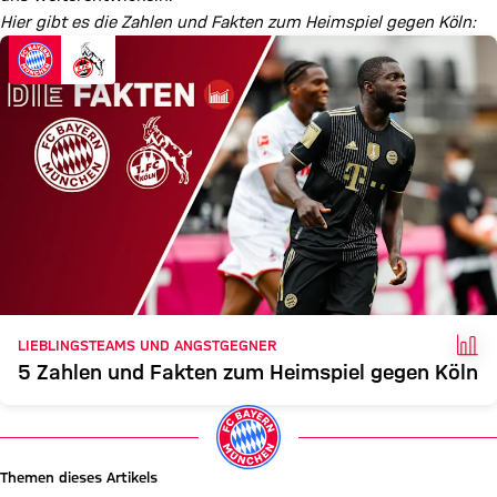
Hier gibt es die Zahlen und Fakten zum Heimspiel gegen Köln:
FAK
LIEBLINGSTEAMS UND ANGSTGEGNER
5 Zahlen und Fakten zum Heimspiel gegen Köln
Themen dieses Artikels