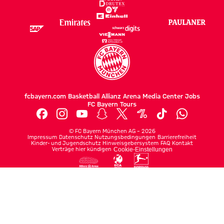
fcbayern.com
Basketball
Allianz Arena
Media Center
Jobs
FC Bayern Tours
©
FC Bayern München AG
–
2026
Impressum
Datenschutz
Nutzungsbedingungen
Barrierefreiheit
Kinder- und Jugendschutz
Hinweisgebersystem
FAQ
Kontakt
Verträge hier kündigen
Cookie-Einstellungen