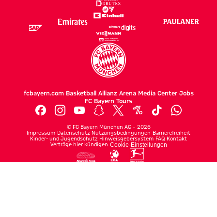
fcbayern.com
Basketball
Allianz Arena
Media Center
Jobs
FC Bayern Tours
©
FC Bayern München AG
–
2026
Impressum
Datenschutz
Nutzungsbedingungen
Barrierefreiheit
Kinder- und Jugendschutz
Hinweisgebersystem
FAQ
Kontakt
Verträge hier kündigen
Cookie-Einstellungen