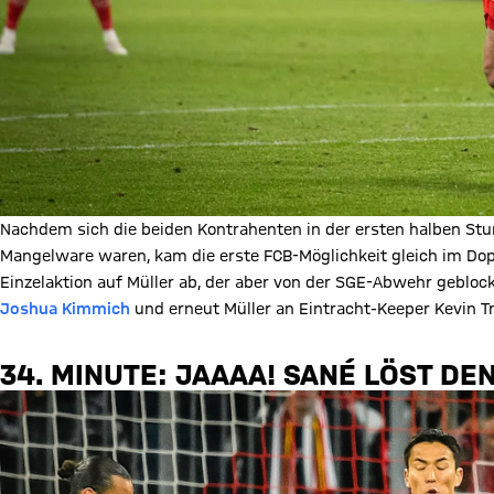
Nachdem sich die beiden Kontrahenten in der ersten halben Stun
Mangelware waren, kam die erste FCB-Möglichkeit gleich im Do
Einzelaktion auf Müller ab, der aber von der SGE-Abwehr geblo
Joshua Kimmich
und erneut Müller an Eintracht-Keeper Kevin T
34. MINUTE: JAAAA! SANÉ LÖST DE