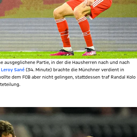
e ausgeglichene Partie, in der die Hausherren nach und nach
.
Leroy Sané
(34. Minute) brachte die Münchner verdient in
wollte dem FCB aber nicht gelingen, stattdessen traf Randal Kolo
teteilung.