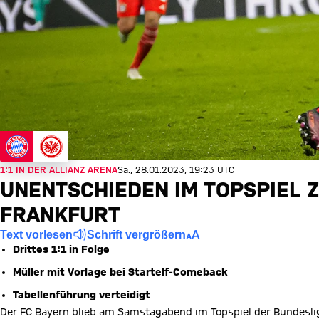
1:1 IN DER ALLIANZ ARENA
Sa., 28.01.2023, 19:23 UTC
UNENTSCHIEDEN IM TOPSPIEL 
FRANKFURT
Text vorlesen
Schrift vergrößern
Drittes 1:1 in Folge
Müller mit Vorlage bei Startelf-Comeback
Tabellenführung verteidigt
Der FC Bayern blieb am Samstagabend im Topspiel der Bundesliga