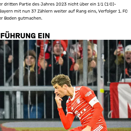
 dritten Partie des Jahres 2023 nicht über ein 1:1 (1:0)-
yern mit nun 37 Zählern weiter auf Rang eins, Verfolger 1. FC
ber Boden gutmachen.
-FÜHRUNG EIN