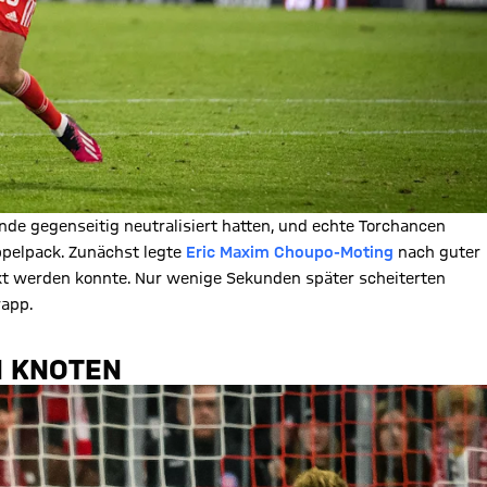
de gegenseitig neutralisiert hatten, und echte Torchancen
ppelpack. Zunächst legte
Eric Maxim Choupo-Moting
nach guter
ckt werden konnte. Nur wenige Sekunden später scheiterten
rapp.
N KNOTEN