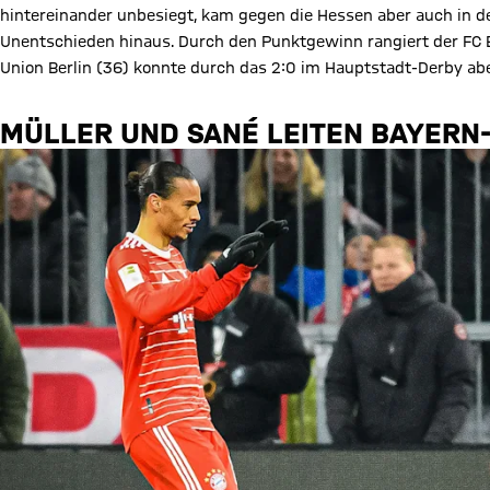
hintereinander unbesiegt, kam gegen die Hessen aber auch in der
Unentschieden hinaus. Durch den Punktgewinn rangiert der FC Ba
Union Berlin (36) konnte durch das 2:0 im Hauptstadt-Derby a
MÜLLER UND SANÉ LEITEN BAYERN