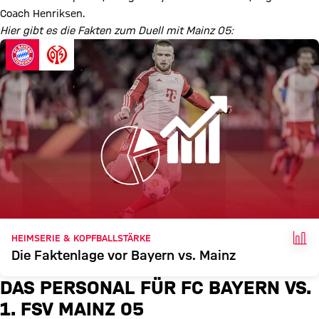
Coach Henriksen.
Hier gibt es die Fakten zum Duell mit Mainz 05:
FAK
HEIMSERIE & KOPFBALLSTÄRKE
Die Faktenlage vor Bayern vs. Mainz
DAS PERSONAL FÜR FC BAYERN VS.
1. FSV MAINZ 05