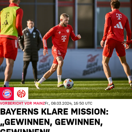
VORBERICHT VOR MAINZ
Fr., 08.03.2024, 16:50 UTC
BAYERNS KLARE MISSION:
„GEWINNEN, GEWINNEN,