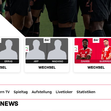
Samstag, 14. September 2024, 16:30 UTC
Sa., 14.09.2024, 16:30 UTC
k
echsel
in Spielminute 46'
Geschwill für Erras
in Spielminute 46'
Wechsel
Arp für Machino
in Spielmin
Wechse
'
64'
64'
Bundesliga
3. Spieltag
Holstein Stadion - Kiel
15.034 Zuschauer
ERRAS
ARP
MACHINO
DAVIES
GUERREI
SEL
WECHSEL
WECHSEL
ern TV
Spieltag
Aufstellung
Liveticker
Statistiken
News
Holstein Kiel gegen FC Bayern München
News zum Spiel: Kiel vs. FC Ba
NEWS
1 zu 6
1 : 6
0 zu 4 nach Erste Halbzeit
Zwischenergebnis:
(
0:4
)