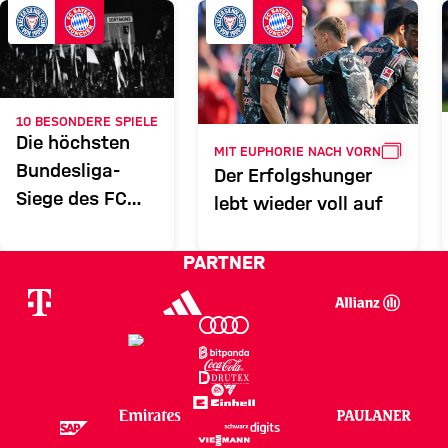
KIEL
FCB
Zum Spielbericht
10 BESONDERE SPIELE
Die höchsten
GALLER
MIT EUPHORIE NACH VORN
Bundesliga-
Der Erfolgshunger
Siege des FC
lebt wieder voll auf
Bayern
PARTNER