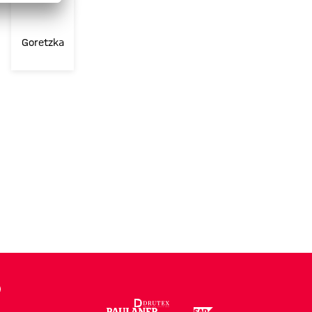
Goretzka