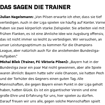
DAS SAGEN DIE TRAINER
Julian Nagelsmann:
„Von Pilsen erwarte ich eher, dass sie tief
verteidigen. Auch in der Liga spielen sie häufig auf Konter. Vorne
haben sie zwei körperlich starke Zielspieler. Sie arbeiten viel mit
frühen Flanken, es ist eine ähnliche Idee wie Augsburg offensiv,
das ist nicht immer so leicht zu verteidigen. Wir versuchen, an
unser Leistungsoptimum zu kommen für die Champions
League, aber natürlich auch für die anstehenden Bundesliga-
Aufgaben.“
Michal Bílek (Trainer, FC Viktoria Pilsen):
„Bayern hat in der
Bundesliga zwar ein paar Mal nicht gewonnen, aber alle Spiele
waren ähnlich: Bayern hatte sehr viele Chancen, sie hatten Pech
und der Torhüter des Gegners einen guten Tag. Alle
Mannschaften, die gegen Bayern einen Punkt in der Liga geholt
haben, hatten Glück. Es ist ein gigantischer Verein und eine
große Ehre und Erfahrung für uns, hier spielen zu dürfen.
Darauf freuen wir uns alle, gegen solche Mannschaften spielt