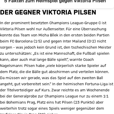
5 Fakten zum Heimspiel gegen Viktoria Pilsen
DER GEGNER VIKTORIA PILSEN
In der prominent besetzten Champions League-Gruppe C ist
Viktoria Pilsen wohl nur Außenseiter. Für eine Überraschung
konnte das Team von Micha Bílek in den ersten beiden Partien
beim FC Barcelona (1:5) und gegen Inter Mailand (0:2) nicht
sorgen - was jedoch kein Grund ist, den tschechischen Meister
zu unterschätzen: „Es ist eine Mannschaft, die Fußball spielen
kann, aber auch mal lange Bälle spielt“, warnte Coach
Nagelsmann: Pilsen habe „viele körperlich starke Spieler auf
dem Platz, die die Bälle gut abschirmen und verteilen können.
Da müssen wir gerade, was das Spiel auf den zweiten Ball
angeht, gut vorbereitet sein.“ In der heimischen Fortuna-Liga ist
der Titelverteidiger auf Kurs. Zwar reichte es am Wochenende
bei der Generalprobe zur Champions League nur zu einem 1:1
bei Bohemians Prag, Platz eins hat Pilsen (23 Punkte) aber
weiterhin trotz sogar eines Spiels weniger gegenüber dem