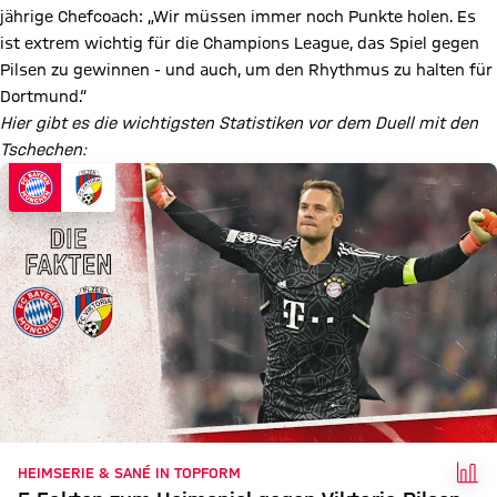
jährige Chefcoach: „Wir müssen immer noch Punkte holen. Es
ist extrem wichtig für die Champions League, das Spiel gegen
Pilsen zu gewinnen - und auch, um den Rhythmus zu halten für
Dortmund.“
Hier gibt es die wichtigsten Statistiken vor dem Duell mit den
Tschechen:
FAK
HEIMSERIE & SANÉ IN TOPFORM