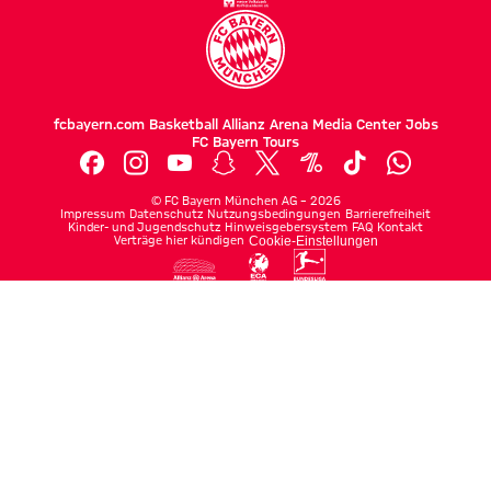
fcbayern.com
Basketball
Allianz Arena
Media Center
Jobs
FC Bayern Tours
©
FC Bayern München AG
–
2026
Impressum
Datenschutz
Nutzungsbedingungen
Barrierefreiheit
Kinder- und Jugendschutz
Hinweisgebersystem
FAQ
Kontakt
Verträge hier kündigen
Cookie-Einstellungen