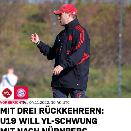
VORBERICHT
Fr., 04.11.2022, 16:40 UTC
MIT DREI RÜCKKEHRERN:
U19 WILL YL-SCHWUNG