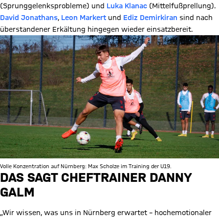
(Sprunggelenksprobleme) und
Luka Klanac
(Mittelfußprellung).
David Jonathans
,
Leon Markert
und
Ediz Demirkiran
sind nach
überstandener Erkältung hingegen wieder einsatzbereit.
Volle Konzentration auf Nürnberg: Max Scholze im Training der U19.
DAS SAGT CHEFTRAINER DANNY
GALM
„Wir wissen, was uns in Nürnberg erwartet – hochemotionaler