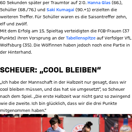
60 Sekunden später per Traumtor auf 2:0.
Hanna Glas
(66.),
Schüller (68./76.) und
Saki Kumagai
(90.+1) erzielten die
weiteren Treffer. Für Schüller waren es die Saisontreffer zehn,
elf und zwölf.
Mit dem Erfolg am 15. Spieltag verteidigten die FCB-Frauen (37
Punkte) ihren Vorsprung an der
Tabellenspitze
auf Verfolger VfL
Wolfsburg (35). Die Wölfinnen haben jedoch noch eine Partie in
der Hinterhand.
SCHEUER: „COOL BLEIBEN“
„Ich habe der Mannschaft in der Halbzeit nur gesagt, dass wir
cool bleiben müssen, und das hat sie umgesetzt“, so Scheuer
nach dem Spiel. „Die erste Halbzeit war nicht ganz so zwingend
wie die zweite. Ich bin glücklich, dass wir die drei Punkte
mitgenommen haben.“