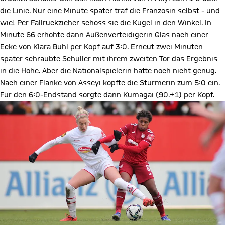
die Linie. Nur eine Minute später traf die Französin selbst - und
wie! Per Fallrückzieher schoss sie die Kugel in den Winkel. In
Minute 66 erhöhte dann Außenverteidigerin Glas nach einer
Ecke von Klara Bühl per Kopf auf 3:0. Erneut zwei Minuten
später schraubte Schüller mit ihrem zweiten Tor das Ergebnis
in die Höhe. Aber die Nationalspielerin hatte noch nicht genug.
Nach einer Flanke von Asseyi köpfte die Stürmerin zum 5:0 ein.
Für den 6:0-Endstand sorgte dann Kumagai (90.+1) per Kopf.