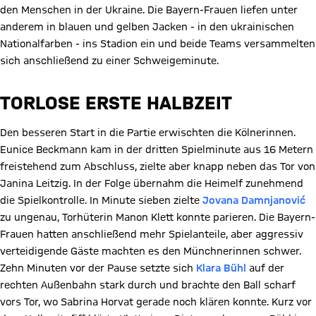
den Menschen in der Ukraine. Die Bayern-Frauen liefen unter
anderem in blauen und gelben Jacken - in den ukrainischen
Nationalfarben - ins Stadion ein und beide Teams versammelten
sich anschließend zu einer Schweigeminute.
TORLOSE ERSTE HALBZEIT
Den besseren Start in die Partie erwischten die Kölnerinnen.
Eunice Beckmann kam in der dritten Spielminute aus 16 Metern
freistehend zum Abschluss, zielte aber knapp neben das Tor von
Janina Leitzig. In der Folge übernahm die Heimelf zunehmend
die Spielkontrolle. In Minute sieben zielte
Jovana Damnjanović
zu ungenau, Torhüterin Manon Klett konnte parieren. Die Bayern-
Frauen hatten anschließend mehr Spielanteile, aber aggressiv
verteidigende Gäste machten es den Münchnerinnen schwer.
Zehn Minuten vor der Pause setzte sich
Klara Bühl
auf der
rechten Außenbahn stark durch und brachte den Ball scharf
vors Tor, wo Sabrina Horvat gerade noch klären konnte. Kurz vor