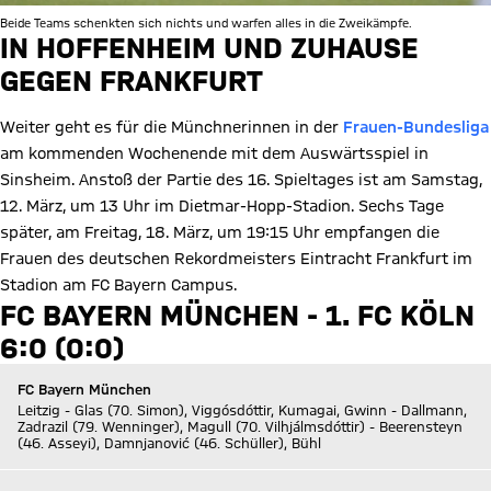
Beide Teams schenkten sich nichts und warfen alles in die Zweikämpfe.
IN HOFFENHEIM UND ZUHAUSE
GEGEN FRANKFURT
Weiter geht es für die Münchnerinnen in der
Frauen-Bundesliga
am kommenden Wochenende mit dem Auswärtsspiel in
Sinsheim. Anstoß der Partie des 16. Spieltages ist am Samstag,
12. März, um 13 Uhr im Dietmar-Hopp-Stadion. Sechs Tage
später, am Freitag, 18. März, um 19:15 Uhr empfangen die
Frauen des deutschen Rekordmeisters Eintracht Frankfurt im
Stadion am FC Bayern Campus.
FC BAYERN MÜNCHEN - 1. FC KÖLN
6:0 (0:0)
FC Bayern München
Leitzig - Glas (70. Simon), Viggósdóttir, Kumagai, Gwinn - Dallmann,
Zadrazil (79. Wenninger), Magull (70. Vilhjálmsdóttir) - Beerensteyn
(46. Asseyi), Damnjanović (46. Schüller), Bühl