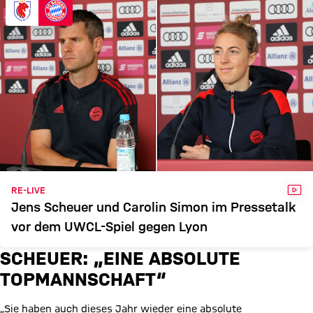
VID
RE-LIVE
Jens Scheuer und Carolin Simon im Pressetalk
vor dem UWCL-Spiel gegen Lyon
SCHEUER: „EINE ABSOLUTE
TOPMANNSCHAFT“
„Sie haben auch dieses Jahr wieder eine absolute