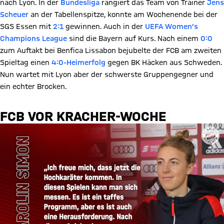
nach Lyon. In der
Bundesliga
rangiert das Team von Trainer
Jens
Scheuer
an der Tabellenspitze, konnte am Wochenende bei der
SGS Essen mit
2:1
gewinnen. Auch in der
UEFA Women’s
Champions League
sind die Bayern auf Kurs. Nach einem
0:0
zum Auftakt bei Benfica Lissabon bejubelte der FCB am zweiten
Spieltag einen
4:0-Heimerfolg
gegen BK Häcken aus Schweden.
Nun wartet mit Lyon aber der schwerste Gruppengegner und
ein echter Brocken.
FCB VOR KRACHER-WOCHE