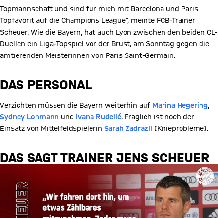
Topmannschaft und sind für mich mit Barcelona und Paris
Topfavorit auf die Champions League“, meinte FCB-Trainer
Scheuer. Wie die Bayern, hat auch Lyon zwischen den beiden CL-
Duellen ein Liga-Topspiel vor der Brust, am Sonntag gegen die
amtierenden Meisterinnen von Paris Saint-Germain.
DAS PERSONAL
Verzichten müssen die Bayern weiterhin auf
Marina Hegering
,
Sydney Lohmann
und
Ivana Rudelić
. Fraglich ist noch der
Einsatz von Mittelfeldspielerin
Sarah Zadrazil
(Knieprobleme).
DAS SAGT TRAINER JENS SCHEUER