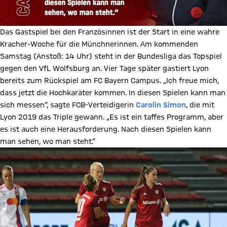
Das Gastspiel bei den Französinnen ist der Start in eine wahre
Kracher-Woche für die Münchnerinnen. Am kommenden
Samstag (Anstoß: 14 Uhr) steht in der Bundesliga das Topspiel
gegen den VfL Wolfsburg an. Vier Tage später gastiert Lyon
bereits zum Rückspiel am FC Bayern Campus. „Ich freue mich,
dass jetzt die Hochkaräter kommen. In diesen Spielen kann man
sich messen“, sagte FCB-Verteidigerin
Carolin Simon
, die mit
Lyon 2019 das Triple gewann. „Es ist ein taffes Programm, aber
es ist auch eine Herausforderung. Nach diesen Spielen kann
man sehen, wo man steht.“