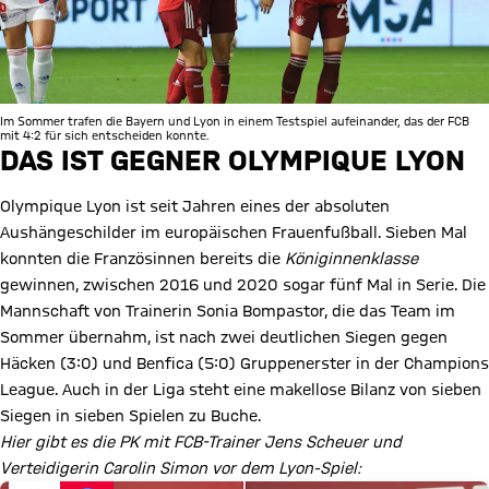
Im Sommer trafen die Bayern und Lyon in einem Testspiel aufeinander, das der FCB
mit 4:2 für sich entscheiden konnte.
DAS IST GEGNER OLYMPIQUE LYON
Olympique Lyon ist seit Jahren eines der absoluten
Aushängeschilder im europäischen Frauenfußball. Sieben Mal
konnten die Französinnen bereits die
Königinnenklasse
gewinnen, zwischen 2016 und 2020 sogar fünf Mal in Serie. Die
Mannschaft von Trainerin Sonia Bompastor, die das Team im
Sommer übernahm, ist nach zwei deutlichen Siegen gegen
Häcken (3:0) und Benfica (5:0) Gruppenerster in der Champions
League. Auch in der Liga steht eine makellose Bilanz von sieben
Siegen in sieben Spielen zu Buche.
Hier gibt es die PK mit FCB-Trainer Jens Scheuer und
Verteidigerin Carolin Simon vor dem Lyon-Spiel: