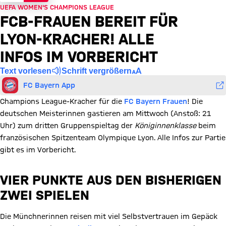
UEFA WOMEN'S CHAMPIONS LEAGUE
FCB-FRAUEN BEREIT FÜR
LYON-KRACHER! ALLE
INFOS IM VORBERICHT
Text vorlesen
Schrift vergrößern
FC Bayern App
Champions League-Kracher für die
FC Bayern Frauen
! Die
deutschen Meisterinnen gastieren am Mittwoch (Anstoß: 21
Uhr) zum dritten Gruppenspieltag der
Königinnenklasse
beim
französischen Spitzenteam Olympique Lyon. Alle Infos zur Partie
gibt es im Vorbericht.
VIER PUNKTE AUS DEN BISHERIGEN
ZWEI SPIELEN
Die Münchnerinnen reisen mit viel Selbstvertrauen im Gepäck