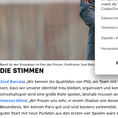
Bereit für den Showdown im Parc des Princes: Cheftrainer José Barcala. | © FC Bayer
DIE STIMMEN
José Barcala
:
„Wir kennen die Qualitäten von PSG, ein Team mit 
sein, dass wir unserer Identität treu bleiben, organisiert und 
Umschaltspiel wird eine große Rolle spielen, deshalb müssen wir
Vanessa Gilles
:
„Wir freuen uns sehr, in einem Stadion wie diese
Besonderes. Wir kennen Paris gut und sind bestens vorbereitet. 
guter Start mit neun Punkten aus den ersten vier Spielen wäre s