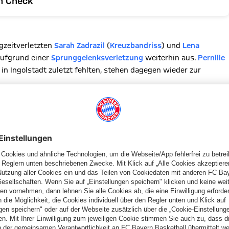
m Check
gzeitverletzten
Sarah Zadrazil
(
Kreuzbandriss
) und
Lena
ufgrund einer
Sprunggelenksverletzung
weiterhin aus.
Pernille
l in Ingolstadt zuletzt fehlten, stehen dagegen wieder zur