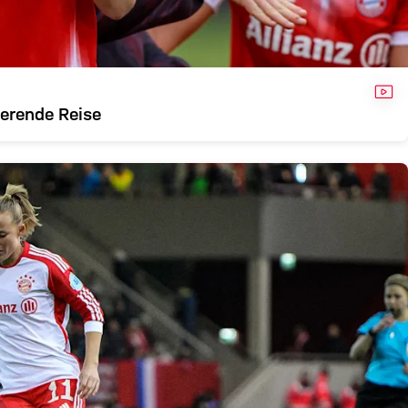
VID
ierende Reise