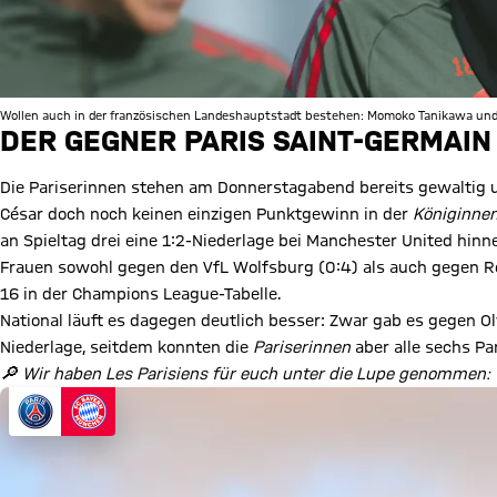
Wollen auch in der französischen Landeshauptstadt bestehen: Momoko Tanikawa und 
DER GEGNER PARIS SAINT-GERMAIN
Die Pariserinnen stehen am Donnerstagabend bereits gewaltig u
César doch noch keinen einzigen Punktgewinn in der
Königinne
an Spieltag drei eine 1:2-Niederlage bei Manchester United hin
Frauen sowohl gegen den VfL Wolfsburg (0:4) als auch gegen Real
16 in der Champions League-Tabelle.
National läuft es dagegen deutlich besser: Zwar gab es gegen O
Niederlage, seitdem konnten die
Pariserinnen
aber alle sechs Par
🔎 Wir haben Les Parisiens
für euch unter die Lupe genommen: