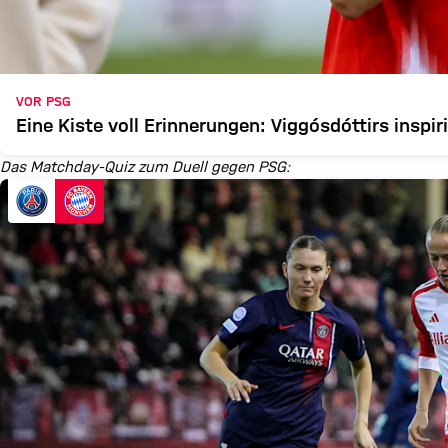
VOR PSG
Eine Kiste voll Erinnerungen: Viggósdóttirs inspir
Das Matchday-Quiz zum Duell gegen PSG: