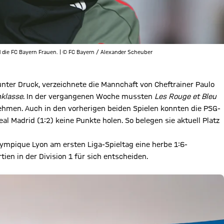
die FC Bayern Frauen. | © FC Bayern / Alexander Scheuber
nter Druck, verzeichnete die Mannchaft von Cheftrainer Paulo
nklasse
. In der vergangenen Woche mussten
Les Rouge et Bleu
nehmen. Auch in den vorherigen beiden Spielen konnten die PSG-
 Madrid (1:2) keine Punkte holen. So belegen sie aktuell Platz
lympique Lyon am ersten Liga-Spieltag eine herbe 1:6-
tien in der Division 1 für sich entscheiden.