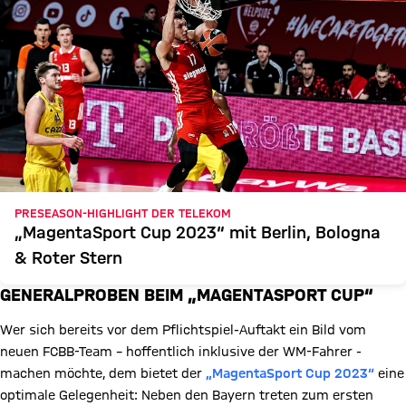
PRESEASON-HIGHLIGHT DER TELEKOM
„MagentaSport Cup 2023“ mit Berlin, Bologna
& Roter Stern
GENERALPROBEN BEIM „MAGENTASPORT CUP“
Wer sich bereits vor dem Pflichtspiel-Auftakt ein Bild vom
neuen FCBB-Team – hoffentlich inklusive der WM-Fahrer -
machen möchte, dem bietet der
„MagentaSport Cup 2023“
eine
optimale Gelegenheit: Neben den Bayern treten zum ersten