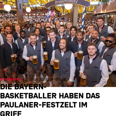
OKTOBERFEST
Mi., 20.09.2023, 09:45 UTC
DIE BAYERN-
BASKETBALLER HABEN DAS
PAULANER-FESTZELT IM
GRIFF