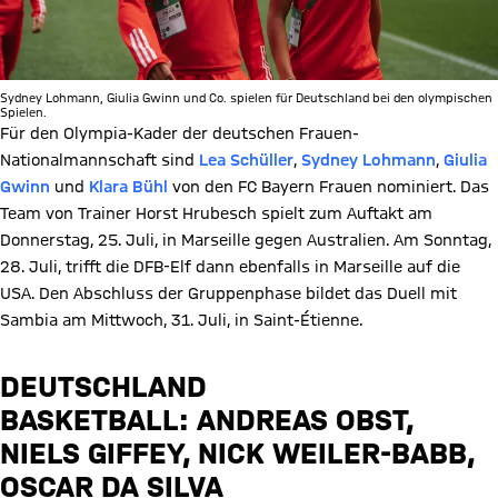
Sydney Lohmann, Giulia Gwinn und Co. spielen für Deutschland bei den olympischen
Spielen.
Für den Olympia-Kader der deutschen Frauen-
Nationalmannschaft sind
Lea Schüller
,
Sydney Lohmann
,
Giulia
Gwinn
und
Klara Bühl
von den FC Bayern Frauen nominiert. Das
Team von Trainer Horst Hrubesch spielt zum Auftakt am
Donnerstag, 25. Juli, in Marseille gegen Australien. Am Sonntag,
28. Juli, trifft die DFB-Elf dann ebenfalls in Marseille auf die
USA. Den Abschluss der Gruppenphase bildet das Duell mit
Sambia am Mittwoch, 31. Juli, in Saint-Étienne.
DEUTSCHLAND
BASKETBALL: ANDREAS OBST,
NIELS GIFFEY, NICK WEILER-BABB,
OSCAR DA SILVA