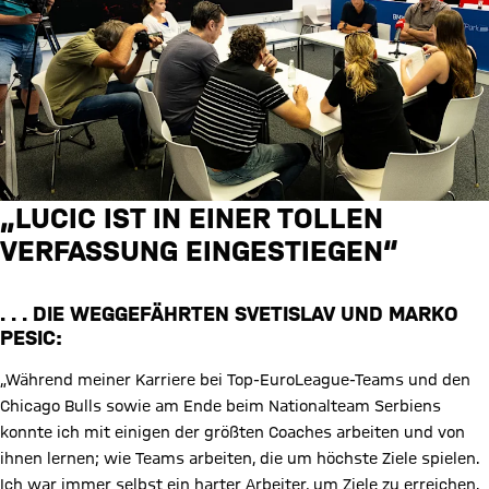
„LUCIC IST IN EINER TOLLEN
VERFASSUNG EINGESTIEGEN“
. . . DIE WEGGEFÄHRTEN SVETISLAV UND MARKO
PESIC:
„Während meiner Karriere bei Top-EuroLeague-Teams und den
Chicago Bulls sowie am Ende beim Nationalteam Serbiens
konnte ich mit einigen der größten Coaches arbeiten und von
ihnen lernen; wie Teams arbeiten, die um höchste Ziele spielen.
Ich war immer selbst ein harter Arbeiter, um Ziele zu erreichen.