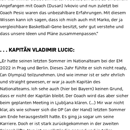
Angefangen mit Coach (Dusan) Ivkovic und nun zuletzt bei
Coach Pesic waren das unbezahlbare Erfahrungen. Mit diesem
Wissen kann ich sagen, dass ich mich auch mit Marko, der ja
vergleichbare Basketball-Gene besitzt, sehr gut verstehe und
dass unsere Ideen und Pläne zusammenpassen.“
. . . KAPITÄN VLADIMIR LUCIC:
„Er hatte seinen letzten Sommer im Nationalteam bei der EM
2022 in Prag und Berlin. Dieses Jahr fühlte er sich nicht ready,
(an Olympia) teilzunehmen. Und wie immer ist er sehr ehrlich
und straight gewesen, er war ja auch Kapitän des
Nationalteams. Ich sehe auch (hier bei Bayern) keinen Grund,
dass er nicht der Kapitän bleibt. Der Coach wird das aber sicher
beim geplanten Meeting in Ljubljana klären. (…) Mir war nicht
klar, als wie schwer sich die OP (an der Hand) letzten Sommer
am Ende herausgestellt hatte. Es ging ja sogar um seine
Karriere. Doch er ist stark zurückgekommen in der zweiten