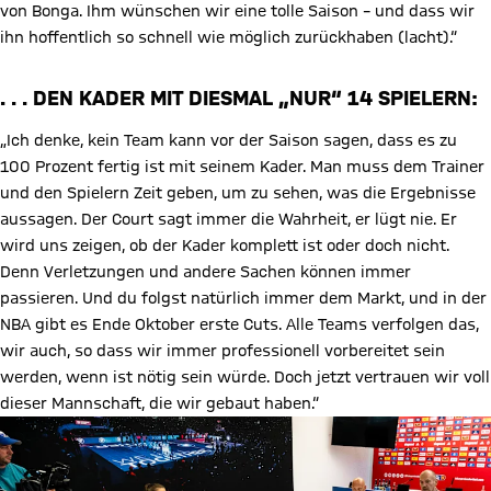
von Bonga. Ihm wünschen wir eine tolle Saison – und dass wir
ihn hoffentlich so schnell wie möglich zurückhaben (lacht).“
. . . DEN KADER MIT DIESMAL „NUR“ 14 SPIELERN:
„Ich denke, kein Team kann vor der Saison sagen, dass es zu
100 Prozent fertig ist mit seinem Kader. Man muss dem Trainer
und den Spielern Zeit geben, um zu sehen, was die Ergebnisse
aussagen. Der Court sagt immer die Wahrheit, er lügt nie. Er
wird uns zeigen, ob der Kader komplett ist oder doch nicht.
Denn Verletzungen und andere Sachen können immer
passieren. Und du folgst natürlich immer dem Markt, und in der
NBA gibt es Ende Oktober erste Cuts. Alle Teams verfolgen das,
wir auch, so dass wir immer professionell vorbereitet sein
werden, wenn ist nötig sein würde. Doch jetzt vertrauen wir voll
dieser Mannschaft, die wir gebaut haben.“