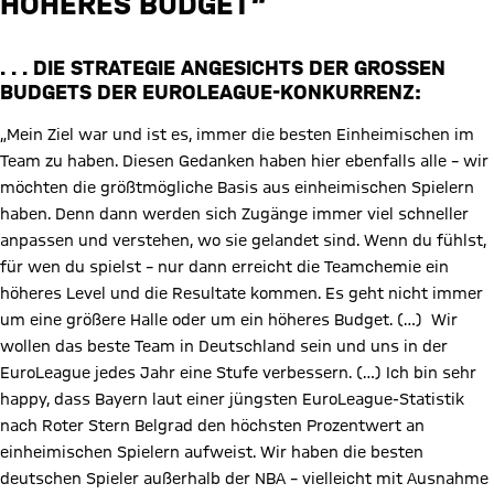
HÖHERES BUDGET“
. . . DIE STRATEGIE ANGESICHTS DER GROSSEN B
UDGETS DER EUROLEAGUE-KONKURRENZ:
„Mein Ziel war und ist es, immer die besten Einheimischen im
Team zu haben. Diesen Gedanken haben hier ebenfalls alle – wir
möchten die größtmögliche Basis aus einheimischen Spielern
haben. Denn dann werden sich Zugänge immer viel schneller
anpassen und verstehen, wo sie gelandet sind. Wenn du fühlst,
für wen du spielst – nur dann erreicht die Teamchemie ein
höheres Level und die Resultate kommen. Es geht nicht immer
um eine größere Halle oder um ein höheres Budget. (…) Wir
wollen das beste Team in Deutschland sein und uns in der
EuroLeague jedes Jahr eine Stufe verbessern. (…) Ich bin sehr
happy, dass Bayern laut einer jüngsten EuroLeague-Statistik
nach Roter Stern Belgrad den höchsten Prozentwert an
einheimischen Spielern aufweist. Wir haben die besten
deutschen Spieler außerhalb der NBA – vielleicht mit Ausnahme