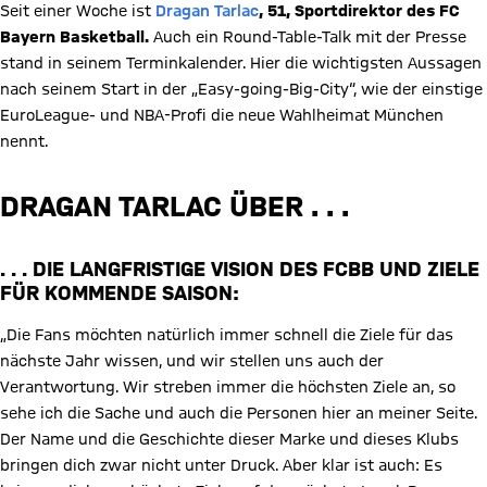
Seit einer Woche ist
Dragan Tarlac
, 51, Sportdirektor des FC
Bayern Basketball.
Auch ein Round-Table-Talk mit der Presse
stand in seinem Terminkalender. Hier die wichtigsten Aussagen
nach seinem Start in der „Easy-going-Big-City“, wie der einstige
EuroLeague- und NBA-Profi die neue Wahlheimat München
nennt.
DRAGAN TARLAC ÜBER . . .
. . . DIE LANGFRISTIGE VISION DES FCBB UND ZIELE
FÜR KOMMENDE SAISON:
„Die Fans möchten natürlich immer schnell die Ziele für das
nächste Jahr wissen, und wir stellen uns auch der
Verantwortung. Wir streben immer die höchsten Ziele an, so
sehe ich die Sache und auch die Personen hier an meiner Seite.
Der Name und die Geschichte dieser Marke und dieses Klubs
bringen dich zwar nicht unter Druck. Aber klar ist auch: Es