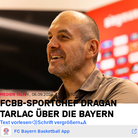
MEDIEN TALK
Fr., 06.09.2024, 13:30 UTC
FCBB-SPORTCHEF DRAGAN
TARLAC ÜBER DIE BAYERN
Text vorlesen
Schrift vergrößern
FC Bayern Basketball App