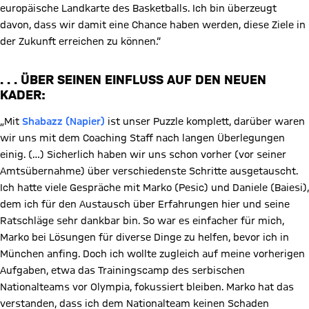
europäische Landkarte des Basketballs. Ich bin überzeugt
davon, dass wir damit eine Chance haben werden, diese Ziele in
der Zukunft erreichen zu können.“
. . . ÜBER SEINEN EINFLUSS AUF DEN NEUEN
KADER:
„Mit
Shabazz (Napier)
ist unser Puzzle komplett, darüber waren
wir uns mit dem Coaching Staff nach langen Überlegungen
einig. (…) Sicherlich haben wir uns schon vorher (vor seiner
Amtsübernahme) über verschiedenste Schritte ausgetauscht.
Ich hatte viele Gespräche mit Marko (Pesic) und Daniele (Baiesi),
dem ich für den Austausch über Erfahrungen hier und seine
Ratschläge sehr dankbar bin. So war es einfacher für mich,
Marko bei Lösungen für diverse Dinge zu helfen, bevor ich in
München anfing. Doch ich wollte zugleich auf meine vorherigen
Aufgaben, etwa das Trainingscamp des serbischen
Nationalteams vor Olympia, fokussiert bleiben. Marko hat das
verstanden, dass ich dem Nationalteam keinen Schaden