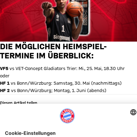
DIE MÖGLICHEN HEIMSPIEL-
TERMINE IM ÜBERBLICK:
VF5
vs VET-Concept Gladiators Trier: Mi., 25. Mai, 18.30 Uhr
oder
HF 1
vs Bonn/Würzburg: Samstag, 30. Mai (nachmittags)
HF 2
vs Bonn/Würzburg; Montag, 1. Juni (abends)
Diesen Artikel teilen
WEITERE NEWS