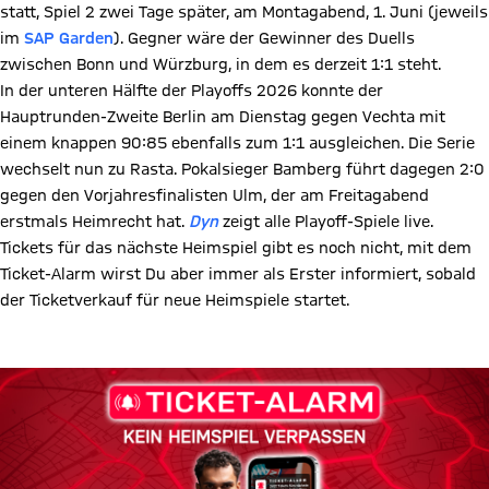
statt, Spiel 2 zwei Tage später, am Montagabend, 1. Juni (jeweils
im
SAP Garden
). Gegner wäre der Gewinner des Duells
zwischen Bonn und Würzburg, in dem es derzeit 1:1 steht.
In der unteren Hälfte der Playoffs 2026 konnte der
Hauptrunden-Zweite Berlin am Dienstag gegen Vechta mit
einem knappen 90:85 ebenfalls zum 1:1 ausgleichen. Die Serie
wechselt nun zu Rasta. Pokalsieger Bamberg führt dagegen 2:0
gegen den Vorjahresfinalisten Ulm, der am Freitagabend
erstmals Heimrecht hat.
Dyn
zeigt alle Playoff-Spiele live.
Tickets für das nächste Heimspiel gibt es noch nicht, mit dem
Ticket-Alarm wirst Du aber immer als Erster informiert, sobald
der Ticketverkauf für neue Heimspiele startet.
Zum Ticket-Alarm Sign-Up