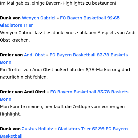
Im Mai gab es, einige Bayern-Highlights zu bestaunen!
Dunk von
Wenyen Gabriel
–
FC Bayern Basketball 92:65
Gladiators Trier
Wenyen Gabriel lässt es dank eines schlauen Anspiels von Andi
Obst krachen.
Dreier von
Andi Obst
–
FC Bayern Basketball 83:78 Baskets
Bonn
Ein Treffer von Andi Obst außerhalb der 6,75-Markierung darf
natürlich nicht fehlen.
Dreier von Andi Obst –
FC Bayern Basketball 83:78 Baskets
Bonn
Man könnte meinen, hier läuft die Zeitlupe vom vorherigen
Highlight.
Dunk von
Justus Hollatz
–
Gladiators Trier 62:99 FC Bayern
Basketball