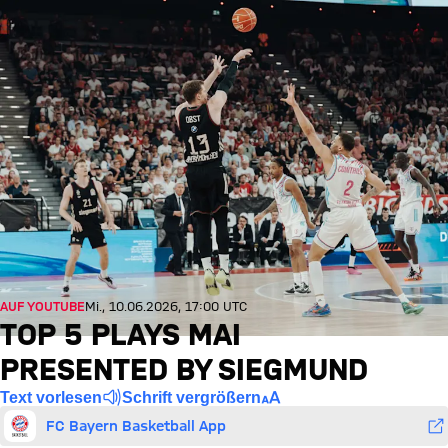
AUF YOUTUBE
Mi., 10.06.2026, 17:00 UTC
TOP 5 PLAYS MAI
PRESENTED BY SIEGMUND
Text vorlesen
Schrift vergrößern
FC Bayern Basketball App