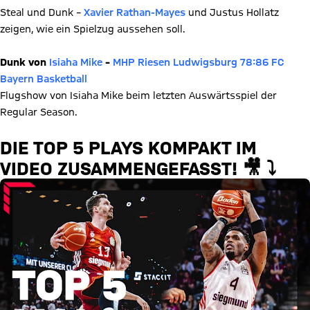
Steal und Dunk –
Xavier Rathan-Mayes
und Justus Hollatz
zeigen, wie ein Spielzug aussehen soll.
Dunk von
Isiaha Mike
–
MHP Riesen Ludwigsburg 78:86 FC
Bayern Basketball
Flugshow von Isiaha Mike beim letzten Auswärtsspiel der
Regular Season.
DIE TOP 5 PLAYS KOMPAKT IM
VIDEO ZUSAMMENGEFASST! 🎥 ⤵️