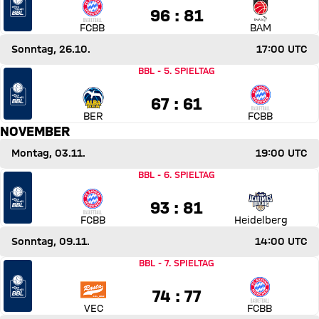
96 zu 81
96 : 81
FCBB
BAM
Sonntag, 26.10.
17:00 UTC
Spiel Alba Berlin gegen FC Bayern Basketball
BBL
-
5. SPIELTAG
67 zu 61
67 : 61
BER
FCBB
NOVEMBER
Montag, 03.11.
19:00 UTC
Spiel FC Bayern Basketball gegen MLP Academics Heidelb
BBL
-
6. SPIELTAG
93 zu 81
93 : 81
FCBB
Heidelberg
Sonntag, 09.11.
14:00 UTC
Spiel SC Rasta Vechta gegen FC Bayern Basketball
BBL
-
7. SPIELTAG
74 zu 77
74 : 77
VEC
FCBB