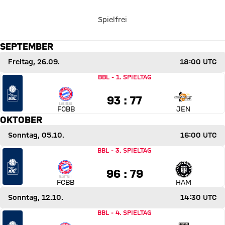
78 zu 86
78 : 86
LUD
FCBB
Spielfrei
SEPTEMBER
Freitag, 26.09.
18:00 UTC
Spiel FC Bayern Basketball gegen Science City Jena
BBL
-
1. SPIELTAG
93 zu 77
93 : 77
FCBB
JEN
OKTOBER
Sonntag, 05.10.
16:00 UTC
Spiel FC Bayern Basketball gegen Veolia Towers Hamburg
BBL
-
3. SPIELTAG
96 zu 79
96 : 79
FCBB
HAM
Sonntag, 12.10.
14:30 UTC
Spiel FC Bayern Basketball gegen BMA365 Bamberg Bask
BBL
-
4. SPIELTAG