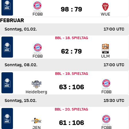
98 zu 79
98 : 79
FCBB
WUE
FEBRUAR
Sonntag, 01.02.
17:00 UTC
Spiel FC Bayern Basketball gegen ratiopharm Ulm
BBL
-
18. SPIELTAG
62 zu 79
62 : 79
FCBB
ULM
Sonntag, 08.02.
17:00 UTC
Spiel MLP Academics Heidelberg gegen FC Bayern Basketb
BBL
-
19. SPIELTAG
63 zu 106
63 : 106
Heidelberg
FCBB
Sonntag, 15.02.
15:30 UTC
Spiel Science City Jena gegen FC Bayern Basketball
BBL
-
20. SPIELTAG
61 zu 106
61 : 106
JEN
FCBB