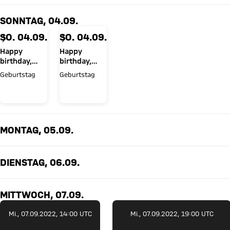
SONNTAG, 04.09.
SO. 04.09.
SO. 04.09.
Happy
Happy
birthday,
birthday,
Jan-
René Marić
Geburtstag
Geburtstag
Christian
Dreesen!
MONTAG, 05.09.
DIENSTAG, 06.09.
MITTWOCH, 07.09.
Mi., 07.09.2022, 14:00 UTC
Mi., 07.09.2022, 19:00 UTC