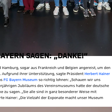
BAYERN SAGEN: „DANKE!“
 Hamburg, sogar aus Frankreich und Belgien angereist, um den
 Aufgrund ihrer Unterstützung, sagte Präsident
Herbert Hainer
as
FC Bayern Museum
so richtig lohnen: „Schauen wir uns
hnjährigen Jubiläums des Vereinsmuseums hatte der deutsche
zu sagen. „Sie alle sind in ganz besonderer Weise mit
ärte Hainer: „Die Vielzahl der Exponate macht unser Museum