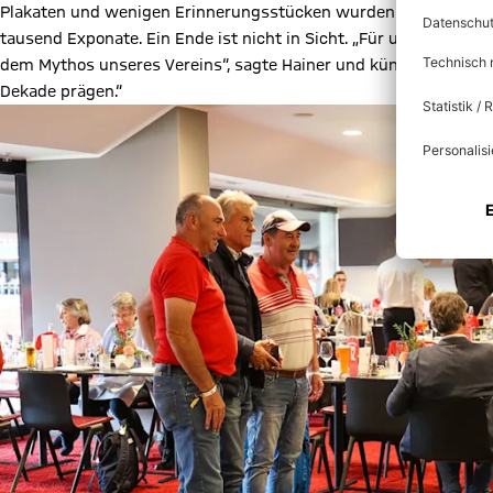
Plakaten und wenigen Erinnerungsstücken wurden nach den Auf
tausend Exponate. Ein Ende ist nicht in Sicht. „Für uns ist jede
dem Mythos unseres Vereins“, sagte Hainer und kündigte an: „Wi
Dekade prägen.“