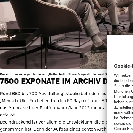
Die FC Bayern-Legenden Franz „Bulle“ Roth, Klaus Augenthaler und Giovane Élber.
7500 EXPONATE IM ARCHIV DES F
Rund 650 bis 700 Ausstellungsstücke befinden sich aktuell in 
„Mensch, Uli - Ein Leben für den FC Bayern“ und „50 Jahre Olym
das Archiv seit der Eröffnung im Jahr 2012 mehr als verdoppe
erfasst.
Beeindruckend ist vor allem die Entwicklung, die die Dokument
genommen hat. Denn der Aufbau eines echten Archivs startete 