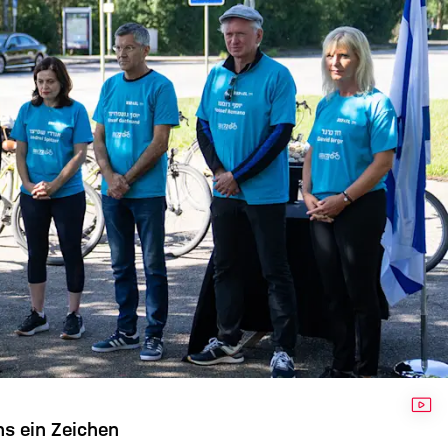
VID
ns ein Zeichen