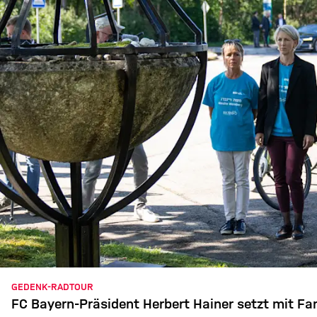
GEDENK-RADTOUR
FC Bayern-Präsident Herbert Hainer setzt mit Fa