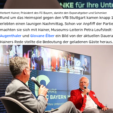
Herbert Hainer, Präsident des FC Bayern, dankte den Exponatgeber und Schenker.
Rund um das Heimspiel gegen den VfB Stuttgart kamen knapp 
erlebten einen launigen Nachmittag. Schon vor Anpfiff der Parti
machten sie sich mit Hainer, Museums-Leiterin Petra Leufsted
Augenthaler
und
Giovane Élber
ein Bild von der aktuellen Dauera
Hainers Rede stellte die Bedeutung der geladenen Gäste heraus.