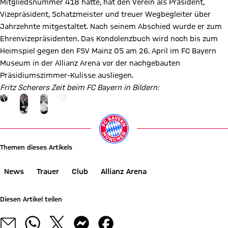
Mitgliedsnummer 418 hatte, hat den Verein als Präsident,
Vizepräsident, Schatzmeister und treuer Wegbegleiter über
Jahrzehnte mitgestaltet. Nach seinem Abschied wurde er zum
Ehrenvizepräsidenten. Das Kondolenzbuch wird noch bis zum
Heimspiel gegen den FSV Mainz 05 am 26. April im FC Bayern
Museum in der Allianz Arena vor der nachgebauten
Präsidiumszimmer-Kulisse ausliegen.
Fritz Scherers Zeit beim FC Bayern in Bildern:
Gehe zu Gallerie Seite: zur Galerie
+
11
Themen dieses Artikels
News
Trauer
Club
Allianz Arena
Diesen Artikel teilen